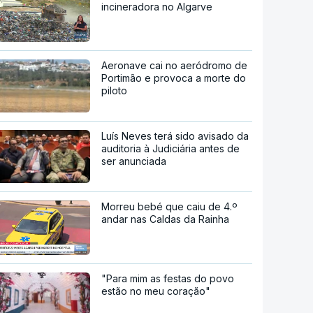
incineradora no Algarve
Aeronave cai no aeródromo de
Portimão e provoca a morte do
piloto
Luís Neves terá sido avisado da
auditoria à Judiciária antes de
ser anunciada
Morreu bebé que caiu de 4.º
andar nas Caldas da Rainha
"Para mim as festas do povo
estão no meu coração"