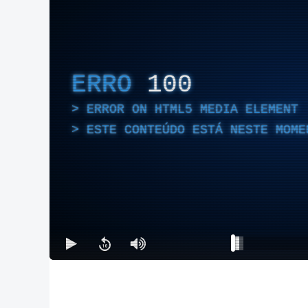
ERRO
100
ERROR ON HTML5 MEDIA ELEMENT
ESTE CONTEÚDO ESTÁ NESTE MOME