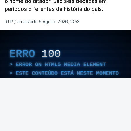
o nome do ditador. São seis décadas em
períodos diferentes da história do país.
RTP
/
atualizado 6 Agosto 2026, 13:53
ERRO
100
ERROR ON HTML5 MEDIA ELEMENT
ESTE CONTEÚDO ESTÁ NESTE MOMENTO
INDISPONÍVEL
Foto: Rui Alves Cardoso - RTP
ARTIGOS RELACIONADOS