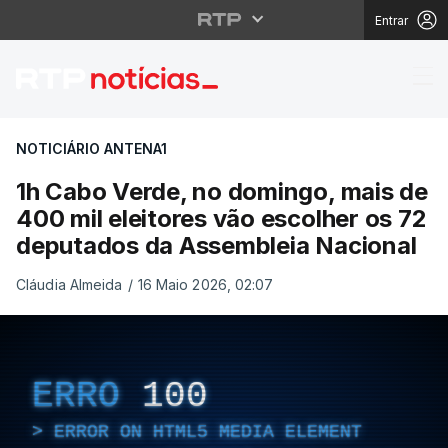
Entrar
1h Cabo Verde, no dom
NOTICIÁRIO ANTENA1
1h Cabo Verde, no domingo, mais de
400 mil eleitores vão escolher os 72
deputados da Assembleia Nacional
Cláudia Almeida
/
16 Maio 2026, 02:07
ERRO
100
ERROR ON HTML5 MEDIA ELEMENT