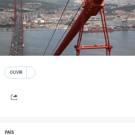
OUVIR
PAÍS