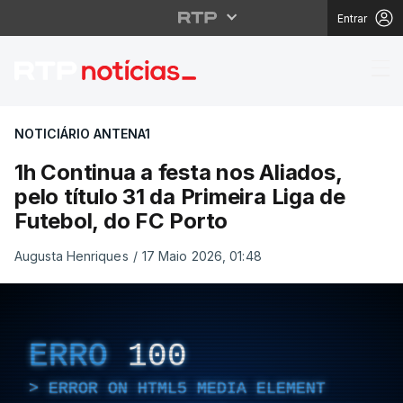
Entrar
1h Continua a festa nos
NOTICIÁRIO ANTENA1
1h Continua a festa nos Aliados,
pelo título 31 da Primeira Liga de
Futebol, do FC Porto
Augusta Henriques
/
17 Maio 2026, 01:48
ERRO
100
ERROR ON HTML5 MEDIA ELEMENT