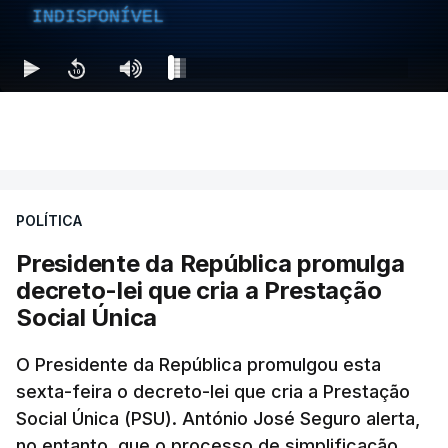
INDISPONÍVEL
POLÍTICA
Presidente da República promulga
decreto-lei que cria a Prestação
Social Única
O Presidente da República promulgou esta
sexta-feira o decreto-lei que cria a Prestação
Social Única (PSU). António José Seguro alerta,
no entanto, que o processo de simplificação