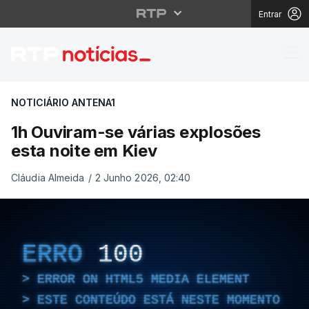
Entrar
1h Ouviram-se várias 
NOTICIÁRIO ANTENA1
1h Ouviram-se várias explosões
esta noite em Kiev
Cláudia Almeida
/
2 Junho 2026, 02:40
ERRO
100
ERROR ON HTML5 MEDIA ELEMENT
ESTE CONTEÚDO ESTÁ NESTE MOMENTO