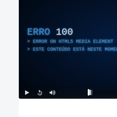
ERRO
100
ERROR ON HTML5 MEDIA ELEMENT
ESTE CONTEÚDO ESTÁ NESTE MOME