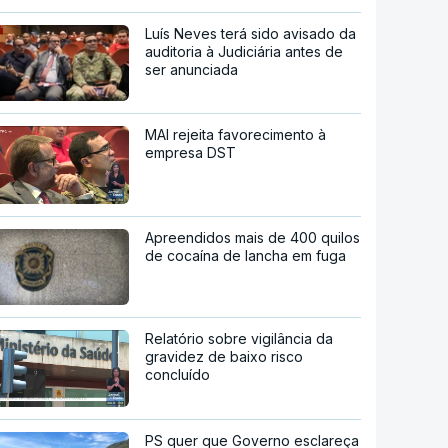
Luís Neves terá sido avisado da
auditoria à Judiciária antes de
ser anunciada
MAI rejeita favorecimento à
empresa DST
Apreendidos mais de 400 quilos
de cocaína de lancha em fuga
Relatório sobre vigilância da
gravidez de baixo risco
concluído
PS quer que Governo esclareça