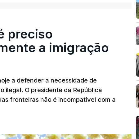
é preciso
mente a imigração
hoje a defender a necessidade de
 ilegal. O presidente da República
das fronteiras não é incompatível com a