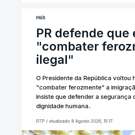
PAÍS
PR defende que 
"combater feroz
ilegal"
O Presidente da República voltou 
"combater ferozmente" a imigração
insiste que defender a segurança 
dignidade humana.
RTP
/
atualizado 8 Agosto 2026, 15:17