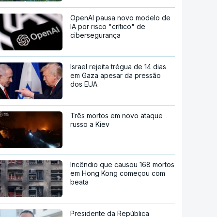
OpenAI pausa novo modelo de
IA por risco "crítico" de
cibersegurança
Israel rejeita trégua de 14 dias
em Gaza apesar da pressão
dos EUA
Três mortos em novo ataque
russo a Kiev
Incêndio que causou 168 mortos
em Hong Kong começou com
beata
Presidente da República