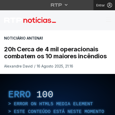
Entrar
20h Cerca de 4 mil op
NOTICIÁRIO ANTENA1
20h Cerca de 4 mil operacionais
combatem os 10 maiores incêndios
Alexandre David
/
16 Agosto 2025, 21:16
ERRO
100
ERROR ON HTML5 MEDIA ELEMENT
ESTE CONTEÚDO ESTÁ NESTE MOMENTO