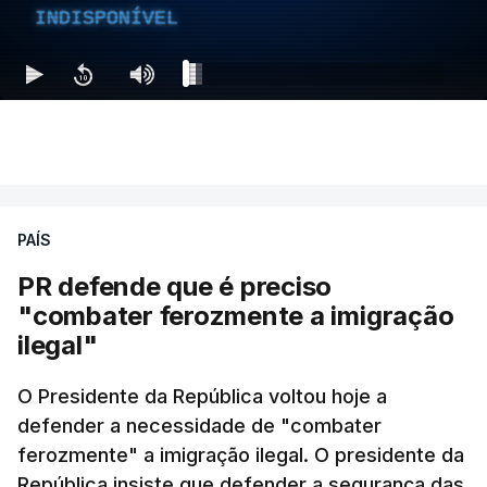
INDISPONÍVEL
PAÍS
PR defende que é preciso
"combater ferozmente a imigração
ilegal"
O Presidente da República voltou hoje a
defender a necessidade de "combater
ferozmente" a imigração ilegal. O presidente da
República insiste que defender a segurança das