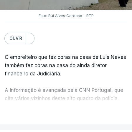
Foto: Rui Alves Cardoso - RTP
OUVIR
O empreiteiro que fez obras na casa de Luís Neves
também fez obras na casa do ainda diretor
financeiro da Judiciária.
A informação é avançada pela CNN Portugal, que
cita vários vizinhos deste alto quadro da polícia.
VER MAIS
Foi o diretor financeiro, Álvaro Pires, que assumiu a
responsabilidade de sugerir as instalações da
Construbarcelos para acolher um atrelado