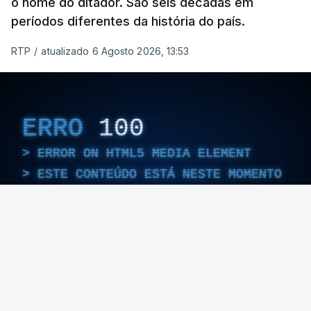
o nome do ditador. São seis décadas em
períodos diferentes da história do país.
RTP
/
atualizado 6 Agosto 2026, 13:53
ERRO
100
ERROR ON HTML5 MEDIA ELEMENT
ESTE CONTEÚDO ESTÁ NESTE MOMENTO
INDISPONÍVEL
Foto: Rui Alves Cardoso - RTP
ARTIGOS RELACIONADOS