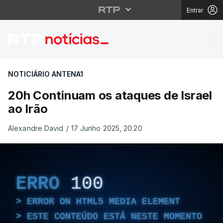
Entrar
20h Continuam os ataq
NOTICIÁRIO ANTENA1
20h Continuam os ataques de Israel
ao Irão
Alexandre David
/
17 Junho 2025, 20:20
ERRO
100
ERROR ON HTML5 MEDIA ELEMENT
ESTE CONTEÚDO ESTÁ NESTE MOMENTO