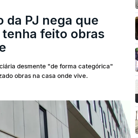
ro da PJ nega que
tenha feito obras
e
diciária desmente "de forma categórica"
zado obras na casa onde vive.