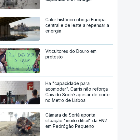
Calor histórico obriga Europa
central e de leste a repensar a
energia
Viticultores do Douro em
protesto
Há "capacidade para
acomodar". Carris não reforça
Cais do Sodré apesar de corte
no Metro de Lisboa
Câmara da Sertã aponta
situação "muito difícil" da EN2
em Pedrógão Pequeno