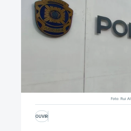
Foto: Rui 
OUVIR