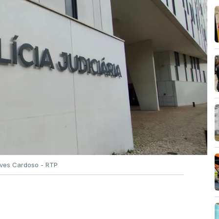
Alves Cardoso - RTP