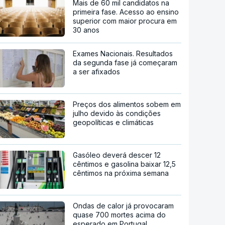
Mais de 60 mil candidatos na
primeira fase. Acesso ao ensino
superior com maior procura em
30 anos
Exames Nacionais. Resultados
da segunda fase já começaram
a ser afixados
Preços dos alimentos sobem em
julho devido às condições
geopolíticas e climáticas
Gasóleo deverá descer 12
cêntimos e gasolina baixar 12,5
cêntimos na próxima semana
Ondas de calor já provocaram
quase 700 mortes acima do
esperado em Portugal