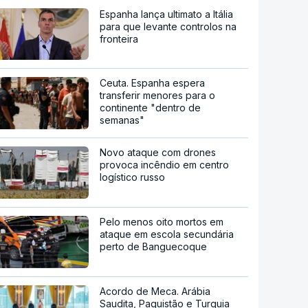
Espanha lança ultimato a Itália
para que levante controlos na
fronteira
Ceuta. Espanha espera
transferir menores para o
continente "dentro de
semanas"
Novo ataque com drones
provoca incêndio em centro
logístico russo
Pelo menos oito mortos em
ataque em escola secundária
perto de Banguecoque
Acordo de Meca. Arábia
Saudita, Paquistão e Turquia