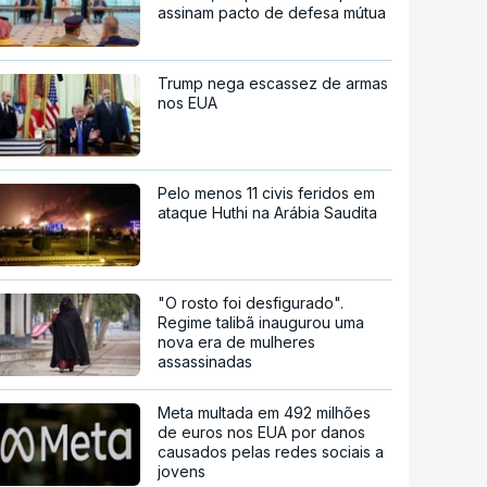
assinam pacto de defesa mútua
Trump nega escassez de armas
nos EUA
Pelo menos 11 civis feridos em
ataque Huthi na Arábia Saudita
"O rosto foi desfigurado".
Regime talibã inaugurou uma
nova era de mulheres
assassinadas
Meta multada em 492 milhões
de euros nos EUA por danos
causados pelas redes sociais a
jovens