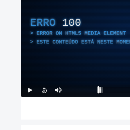
ERRO
100
ERROR ON HTML5 MEDIA ELEMENT
ESTE CONTEÚDO ESTÁ NESTE MOME