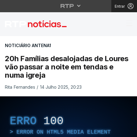
Entrar
20h Famílias desaloja
NOTICIÁRIO ANTENA1
20h Famílias desalojadas de Loures
vão passar a noite em tendas e
numa igreja
Rita Fernandes
/
14 Julho 2025, 20:23
ERRO
100
ERROR ON HTML5 MEDIA ELEMENT