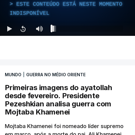
ESTE CONTEÚDO ESTÁ NESTE MOMENTO
INDISPONÍVEL
MUNDO
|
GUERRA NO MÉDIO ORIENTE
Primeiras imagens do ayatollah
desde fevereiro. Presidente
Pezeshkian analisa guerra com
Mojtaba Khamenei
Mojtaba Khamenei foi nomeado líder supremo
em março, após a morte do pai, Ali Khamenei,