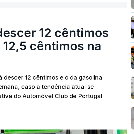
descer 12 cêntimos
r 12,5 cêntimos na
á descer 12 cêntimos e o da gasolina
emana, caso a tendência atual se
tiva do Automóvel Club de Portugal