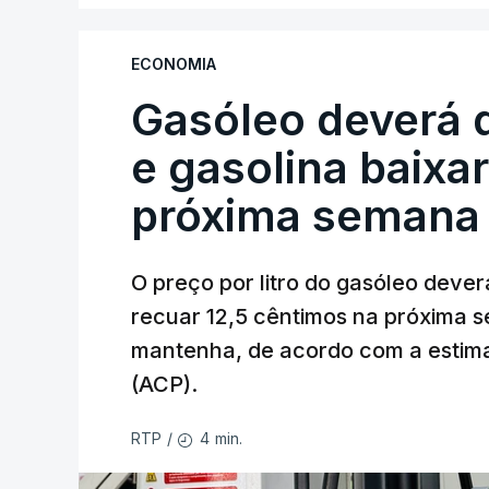
ECONOMIA
Gasóleo deverá 
e gasolina baixa
próxima semana
O preço por litro do gasóleo dever
recuar 12,5 cêntimos na próxima s
mantenha, de acordo com a estima
(ACP).
4 min.
RTP
/