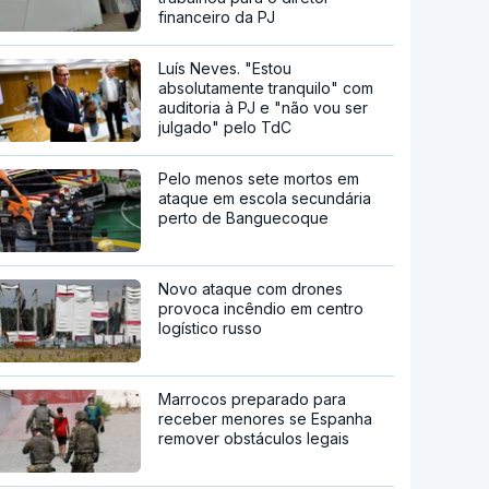
financeiro da PJ
Luís Neves. "Estou
absolutamente tranquilo" com
auditoria à PJ e "não vou ser
julgado" pelo TdC
Pelo menos sete mortos em
ataque em escola secundária
perto de Banguecoque
Novo ataque com drones
provoca incêndio em centro
logístico russo
Marrocos preparado para
receber menores se Espanha
remover obstáculos legais