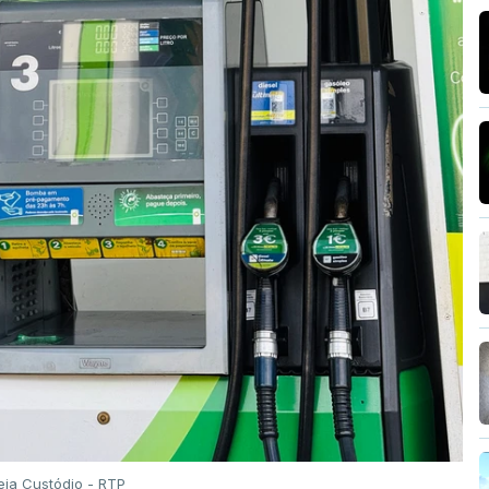
eia Custódio - RTP