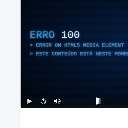
ERRO
100
ERROR ON HTML5 MEDIA ELEMENT
ESTE CONTEÚDO ESTÁ NESTE MOME