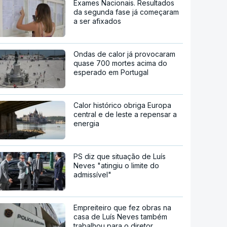
Exames Nacionais. Resultados
da segunda fase já começaram
a ser afixados
Ondas de calor já provocaram
quase 700 mortes acima do
esperado em Portugal
Calor histórico obriga Europa
central e de leste a repensar a
energia
PS diz que situação de Luís
Neves "atingiu o limite do
admissível"
Empreiteiro que fez obras na
casa de Luís Neves também
trabalhou para o diretor