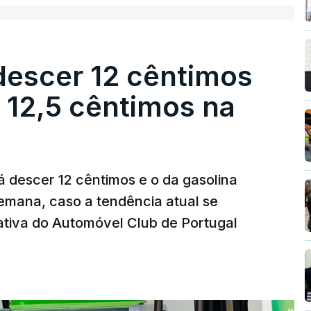
descer 12 cêntimos
r 12,5 cêntimos na
á descer 12 cêntimos e o da gasolina
emana, caso a tendência atual se
tiva do Automóvel Club de Portugal