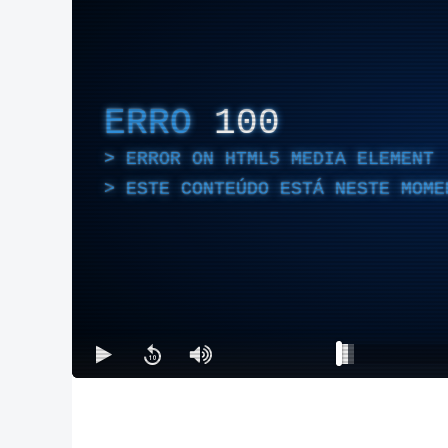
ERRO
100
ERROR ON HTML5 MEDIA ELEMENT
ESTE CONTEÚDO ESTÁ NESTE MOME