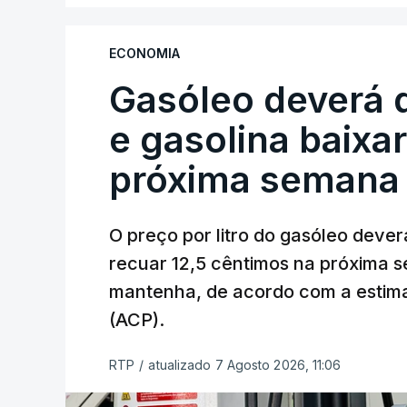
ECONOMIA
Gasóleo deverá 
e gasolina baixa
próxima semana
O preço por litro do gasóleo dever
recuar 12,5 cêntimos na próxima s
mantenha, de acordo com a estima
(ACP).
RTP
/
atualizado 7 Agosto 2026, 11:06