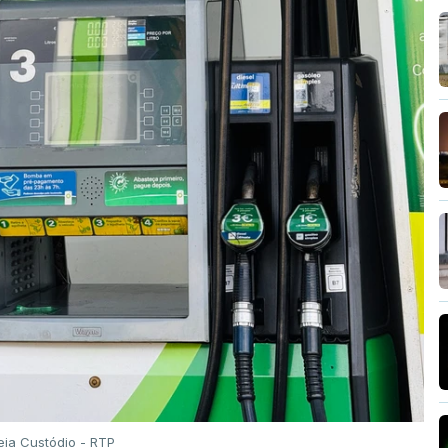
eia Custódio - RTP