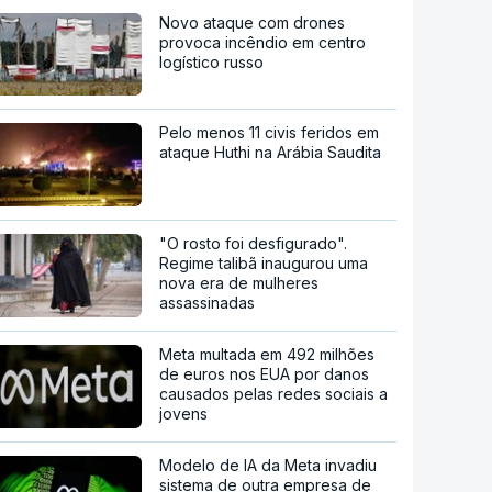
Novo ataque com drones
provoca incêndio em centro
logístico russo
Pelo menos 11 civis feridos em
ataque Huthi na Arábia Saudita
"O rosto foi desfigurado".
Regime talibã inaugurou uma
nova era de mulheres
assassinadas
Meta multada em 492 milhões
de euros nos EUA por danos
causados pelas redes sociais a
jovens
Modelo de IA da Meta invadiu
sistema de outra empresa de