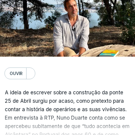
OUVIR
A ideia de escrever sobre a construção da ponte
25 de Abril surgiu por acaso, como pretexto para
contar a história de operários e as suas vivências.
Em entrevista à RTP, Nuno Duarte conta como se
apercebeu subitamente de que “tudo acontecia em
Alcântara” no Portugal dos anos 60 e de como