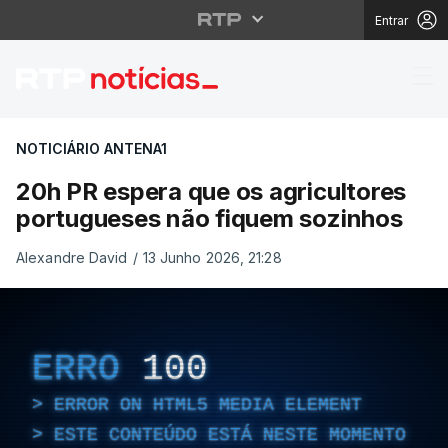
Entrar
20h PR espera que os 
NOTICIÁRIO ANTENA1
20h PR espera que os agricultores
portugueses não fiquem sozinhos
Alexandre David
/
13 Junho 2026, 21:28
ERRO
100
ERROR ON HTML5 MEDIA ELEMENT
ESTE CONTEÚDO ESTÁ NESTE MOMENTO