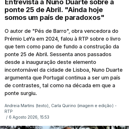
Entrevista a Nuno Duarte sobre a
ponte 25 de Abril. "Ainda hoje
somos um país de paradoxos"
O autor de "Pés de Barro", obra vencedora do
Prémio LeYa em 2024, falou à RTP sobre o livro
que tem como pano de fundo a construção da
ponte 25 de Abril. Sessenta anos passados
desde a inauguração deste elemento
incontornável da cidade de Lisboa, Nuno Duarte
argumenta que Portugal continua a ser um país
de contrastes, tal como na década em que a
ponte surgiu.
Andreia Martins (texto), Carla Quirino (imagem e edição) -
RTP
/
6 Agosto 2026, 15:53