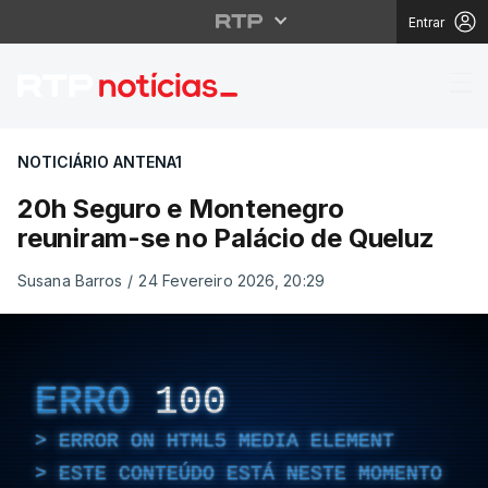
Entrar
20h Seguro e Montene
NOTICIÁRIO ANTENA1
20h Seguro e Montenegro
reuniram-se no Palácio de Queluz
Susana Barros
/
24 Fevereiro 2026, 20:29
ERRO
100
ERROR ON HTML5 MEDIA ELEMENT
ESTE CONTEÚDO ESTÁ NESTE MOMENTO