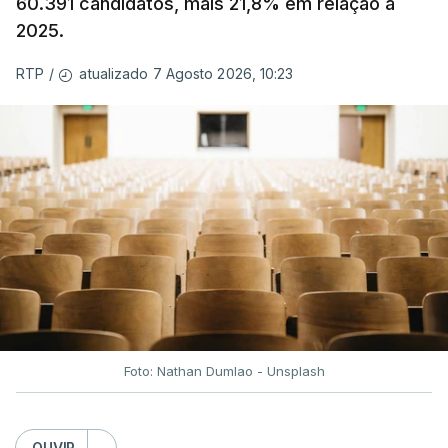
60.391 candidatos, mais 21,8% em relação a
2025.
atualizado 7 Agosto 2026, 10:23
RTP
/
Foto: Nathan Dumlao - Unsplash
OUVIR