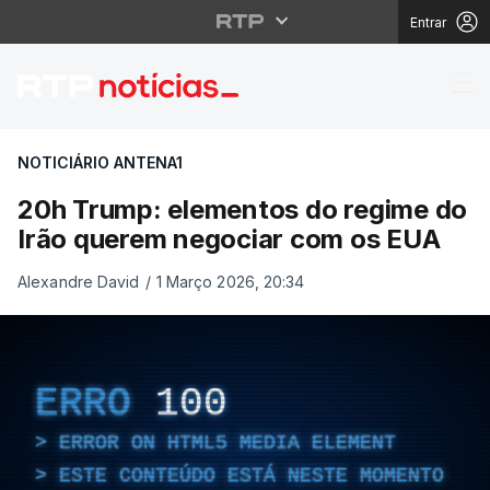
Entrar
20h Trump: elementos
NOTICIÁRIO ANTENA1
20h Trump: elementos do regime do
Irão querem negociar com os EUA
Alexandre David
/
1 Março 2026, 20:34
ERRO
100
ERROR ON HTML5 MEDIA ELEMENT
ESTE CONTEÚDO ESTÁ NESTE MOMENTO