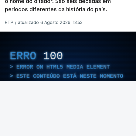
o nome do ditador. São seis décadas em
períodos diferentes da história do país.
RTP
/
atualizado 6 Agosto 2026, 13:53
ERRO
100
ERROR ON HTML5 MEDIA ELEMENT
ESTE CONTEÚDO ESTÁ NESTE MOMENTO
INDISPONÍVEL
Foto: Rui Alves Cardoso - RTP
ARTIGOS RELACIONADOS