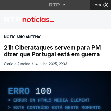
Entrar
21h Ciberataques serv
NOTICIÁRIO ANTENA1
21h Ciberataques servem para PM
dizer que Portugal está em guerra
Claúdia Almeida
/
14 Julho 2025, 21:33
ERRO
100
ERROR ON HTML5 MEDIA ELEMENT
ESTE CONTEÚDO ESTÁ NESTE MOMENTO