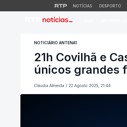
NOTÍCIAS
DESPORTO
PAÍS
MUNDIAL 2
21h Covilhã e Cast
NOTICIÁRIO ANTENA1
21h Covilhã e Ca
únicos grandes f
Cláudia Almeida
/
22 Agosto 2025, 21:44