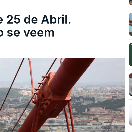
 25 de Abril.
ão se veem