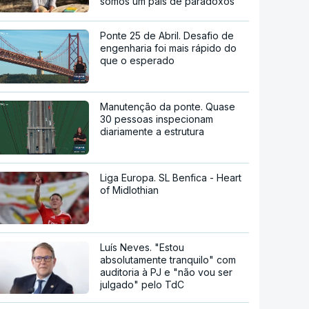
somos um país de paradoxos"
Ponte 25 de Abril. Desafio de
engenharia foi mais rápido do
que o esperado
Manutenção da ponte. Quase
30 pessoas inspecionam
diariamente a estrutura
Liga Europa. SL Benfica - Heart
of Midlothian
Luís Neves. "Estou
absolutamente tranquilo" com
auditoria à PJ e "não vou ser
julgado" pelo TdC