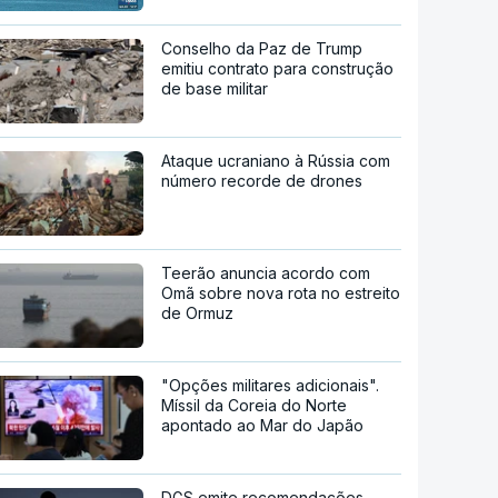
Conselho da Paz de Trump
emitiu contrato para construção
de base militar
Ataque ucraniano à Rússia com
número recorde de drones
Teerão anuncia acordo com
Omã sobre nova rota no estreito
de Ormuz
"Opções militares adicionais".
Míssil da Coreia do Norte
apontado ao Mar do Japão
DGS emite recomendações