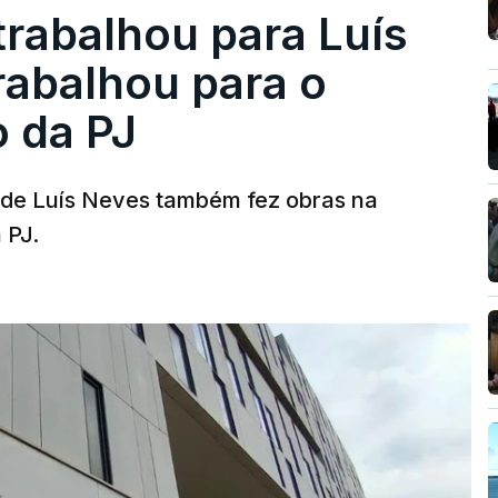
trabalhou para Luís
abalhou para o
o da PJ
a de Luís Neves também fez obras na
 PJ.