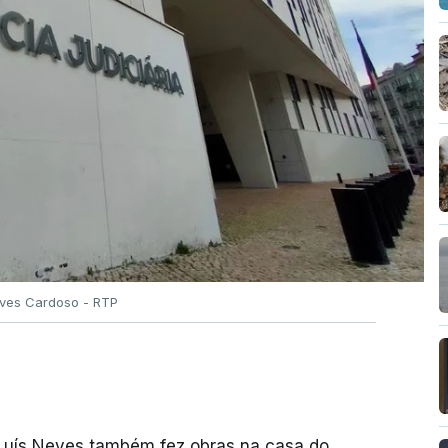
Alves Cardoso - RTP
 Luís Neves também fez obras na casa do