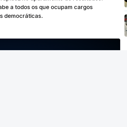
abe a todos os que ocupam cargos
es democráticas.
NTO INDISPONÍVEL