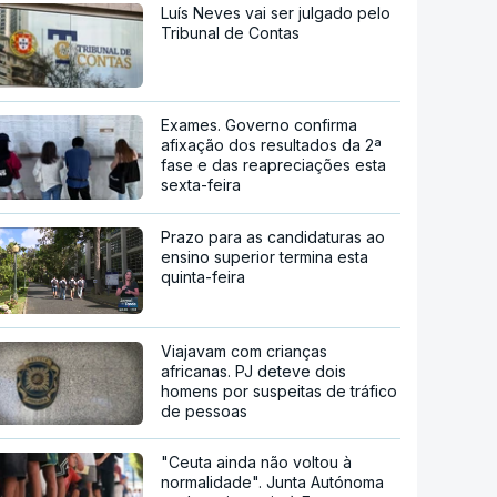
Luís Neves vai ser julgado pelo
Tribunal de Contas
Exames. Governo confirma
afixação dos resultados da 2ª
fase e das reapreciações esta
sexta-feira
Prazo para as candidaturas ao
ensino superior termina esta
quinta-feira
Viajavam com crianças
africanas. PJ deteve dois
homens por suspeitas de tráfico
de pessoas
"Ceuta ainda não voltou à
normalidade". Junta Autónoma