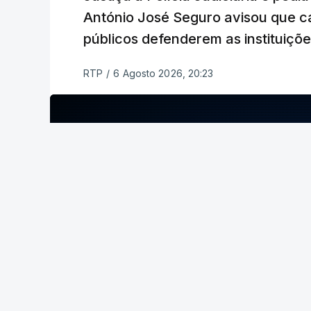
António José Seguro avisou que c
públicos defenderem as instituiçõ
RTP
/
6 Agosto 2026, 20:23
ERRO
100
ERROR ON HTML5 MEDIA ELEMENT
ESTE CONTEÚDO ESTÁ NESTE MOME