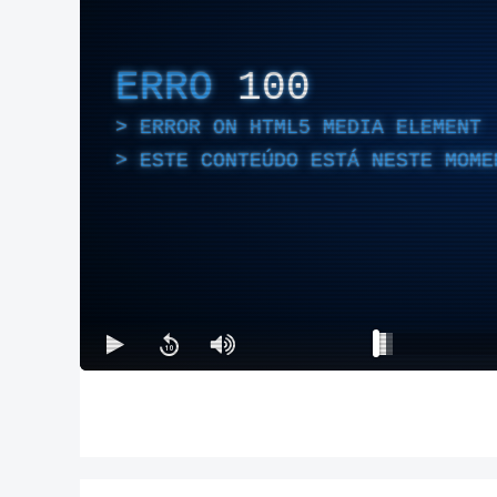
ERRO
100
ERROR ON HTML5 MEDIA ELEMENT
ESTE CONTEÚDO ESTÁ NESTE MOME