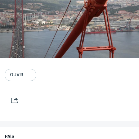
OUVIR
PAÍS