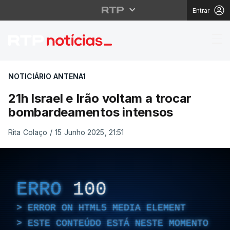
Entrar
21h Israel e Irão volt
NOTICIÁRIO ANTENA1
21h Israel e Irão voltam a trocar
bombardeamentos intensos
Rita Colaço
/
15 Junho 2025, 21:51
ERRO
100
ERROR ON HTML5 MEDIA ELEMENT
ESTE CONTEÚDO ESTÁ NESTE MOMENTO