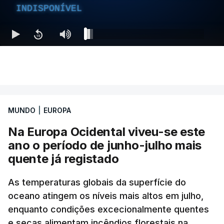
INDISPONÍVEL
MUNDO
|
EUROPA
Na Europa Ocidental viveu-se este
ano o período de junho-julho mais
quente já registado
As temperaturas globais da superfície do
oceano atingem os níveis mais altos em julho,
enquanto condições excecionalmente quentes
e secas alimentam incêndios florestais na