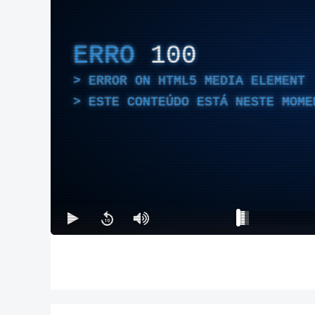
ERRO
100
ERROR ON HTML5 MEDIA ELEMENT
ESTE CONTEÚDO ESTÁ NESTE MOME