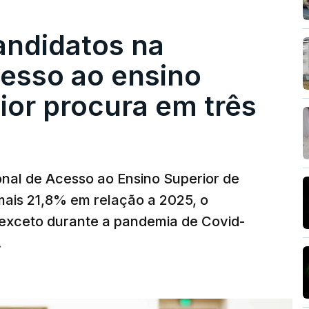
andidatos na
cesso ao ensino
ior procura em três
nal de Acesso ao Ensino Superior de
mais 21,8% em relação a 2025, o
exceto durante a pandemia de Covid-
.