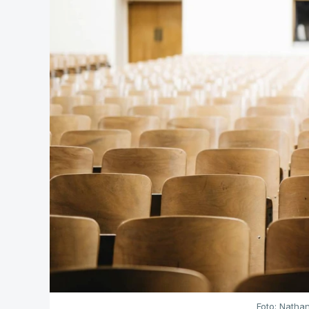
Foto: Natha