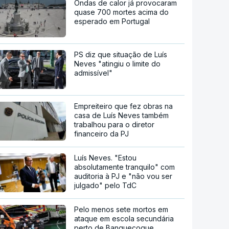
Ondas de calor já provocaram
quase 700 mortes acima do
esperado em Portugal
PS diz que situação de Luís
Neves "atingiu o limite do
admissível"
Empreiteiro que fez obras na
casa de Luís Neves também
trabalhou para o diretor
financeiro da PJ
Luís Neves. "Estou
absolutamente tranquilo" com
auditoria à PJ e "não vou ser
julgado" pelo TdC
Pelo menos sete mortos em
ataque em escola secundária
perto de Banguecoque