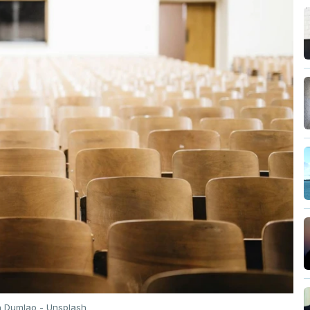
n Dumlao - Unsplash