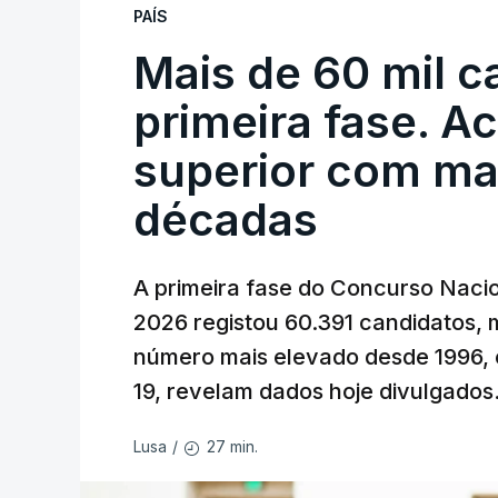
PAÍS
Mais de 60 mil c
primeira fase. A
superior com ma
décadas
A primeira fase do Concurso Nacio
2026 registou 60.391 candidatos, 
número mais elevado desde 1996, 
19, revelam dados hoje divulgados
27 min.
Lusa
/