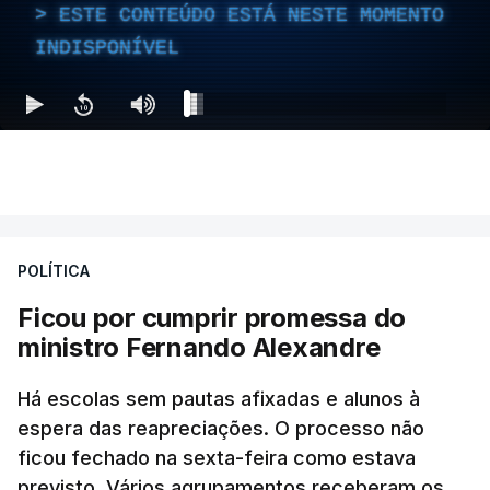
ESTE CONTEÚDO ESTÁ NESTE MOMENTO
INDISPONÍVEL
POLÍTICA
Ficou por cumprir promessa do
ministro Fernando Alexandre
Há escolas sem pautas afixadas e alunos à
espera das reapreciações. O processo não
ficou fechado na sexta-feira como estava
previsto. Vários agrupamentos receberam os