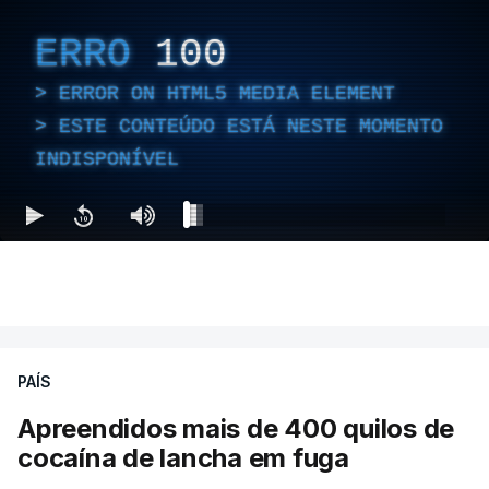
ERRO
100
ERROR ON HTML5 MEDIA ELEMENT
ESTE CONTEÚDO ESTÁ NESTE MOMENTO
INDISPONÍVEL
PAÍS
Apreendidos mais de 400 quilos de
cocaína de lancha em fuga