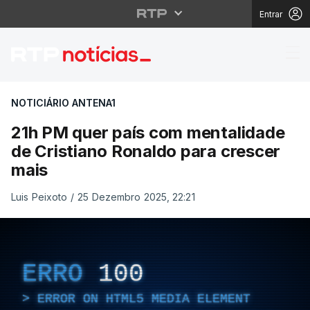
Entrar
21h PM quer país com 
NOTICIÁRIO ANTENA1
21h PM quer país com mentalidade
de Cristiano Ronaldo para crescer
mais
Luis Peixoto
/
25 Dezembro 2025, 22:21
ERRO
100
ERROR ON HTML5 MEDIA ELEMENT