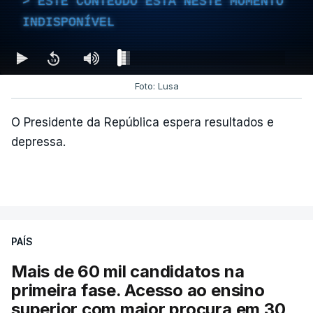
ESTE CONTEÚDO ESTÁ NESTE MOMENTO
INDISPONÍVEL
Foto: Lusa
O Presidente da República espera resultados e
depressa.
PAÍS
Mais de 60 mil candidatos na
primeira fase. Acesso ao ensino
superior com maior procura em 30