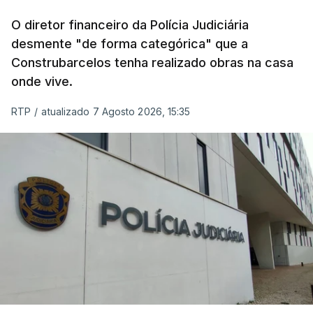
O diretor financeiro da Polícia Judiciária
desmente "de forma categórica" que a
Construbarcelos tenha realizado obras na casa
onde vive.
RTP
/
atualizado 7 Agosto 2026, 15:35