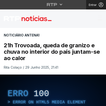
Entrar
21h Trovoada, queda de
NOTICIÁRIO ANTENA1
21h Trovoada, queda de granizo e
chuva no interior do país juntam-se
ao calor
Rita Colaço
/
29 Junho 2025, 21:41
ERRO
100
ERROR ON HTML5 MEDIA ELEMENT