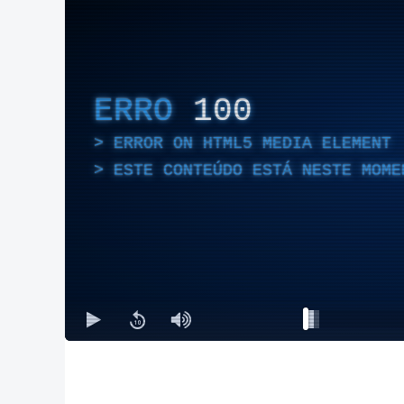
ERRO
100
ERROR ON HTML5 MEDIA ELEMENT
ESTE CONTEÚDO ESTÁ NESTE MOME