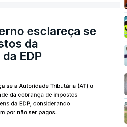
erno esclareça se
stos da
 da EDP
 se a Autoridade Tributária (AT) o
dade da cobrança de impostos
gens da EDP, considerando
m por não ser pagos.