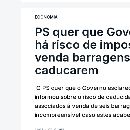
ECONOMIA
PS quer que Gov
há risco de impo
venda barragens
caducarem
O PS quer que o Governo esclareça
informou sobre o risco de caduci
associados à venda de seis barra
incompreensível caso estes acabe
4 min.
Lusa
/