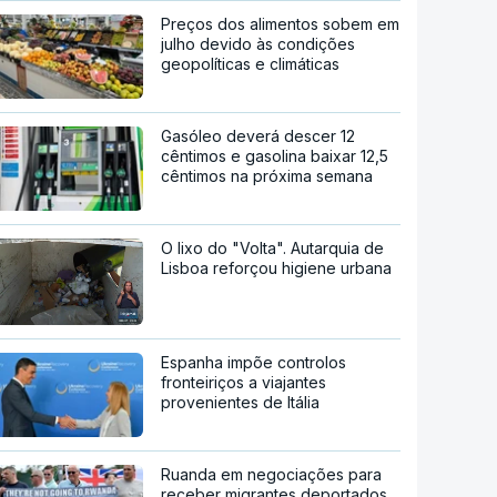
Preços dos alimentos sobem em
julho devido às condições
geopolíticas e climáticas
Gasóleo deverá descer 12
cêntimos e gasolina baixar 12,5
cêntimos na próxima semana
O lixo do "Volta". Autarquia de
Lisboa reforçou higiene urbana
Espanha impõe controlos
fronteiriços a viajantes
provenientes de Itália
Ruanda em negociações para
receber migrantes deportados