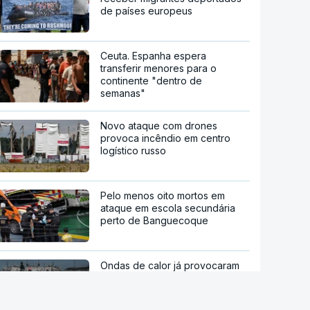
de países europeus
Ceuta. Espanha espera
transferir menores para o
continente "dentro de
semanas"
Novo ataque com drones
provoca incêndio em centro
logístico russo
Pelo menos oito mortos em
ataque em escola secundária
perto de Banguecoque
Ondas de calor já provocaram
quase 700 mortes acima do
esperado em Portugal