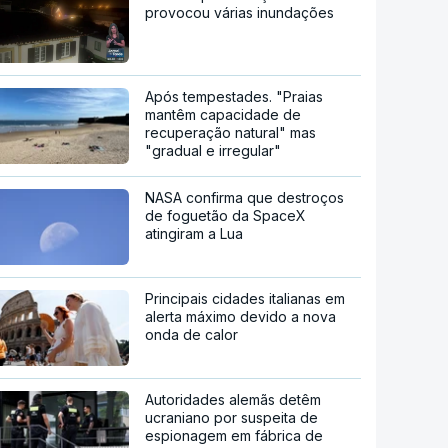
provocou várias inundações
Após tempestades. "Praias
mantêm capacidade de
recuperação natural" mas
"gradual e irregular"
NASA confirma que destroços
de foguetão da SpaceX
atingiram a Lua
Principais cidades italianas em
alerta máximo devido a nova
onda de calor
Autoridades alemãs detêm
ucraniano por suspeita de
espionagem em fábrica de