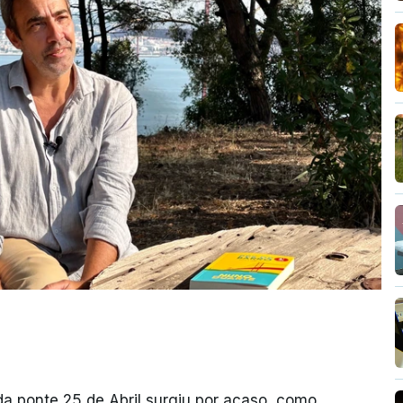
da ponte 25 de Abril surgiu por acaso, como