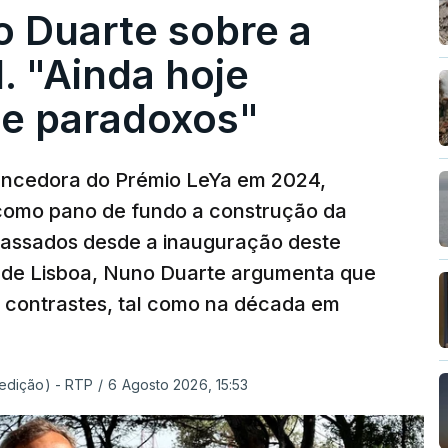
o Duarte sobre a
. "Ainda hoje
e paradoxos"
vencedora do Prémio LeYa em 2024,
 como pano de fundo a construção da
 passados desde a inauguração deste
 de Lisboa, Nuno Duarte argumenta que
e contrastes, tal como na década em
 edição) - RTP
/
6 Agosto 2026, 15:53