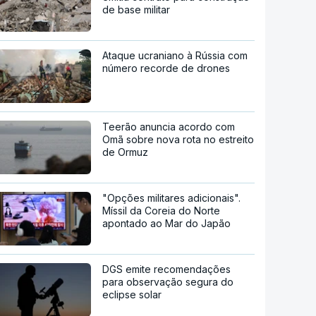
de base militar
Ataque ucraniano à Rússia com
número recorde de drones
Teerão anuncia acordo com
Omã sobre nova rota no estreito
de Ormuz
"Opções militares adicionais".
Míssil da Coreia do Norte
apontado ao Mar do Japão
DGS emite recomendações
para observação segura do
eclipse solar