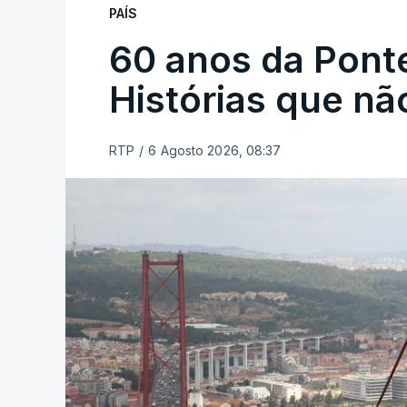
PAÍS
60 anos da Ponte
Histórias que n
RTP
/
6 Agosto 2026, 08:37