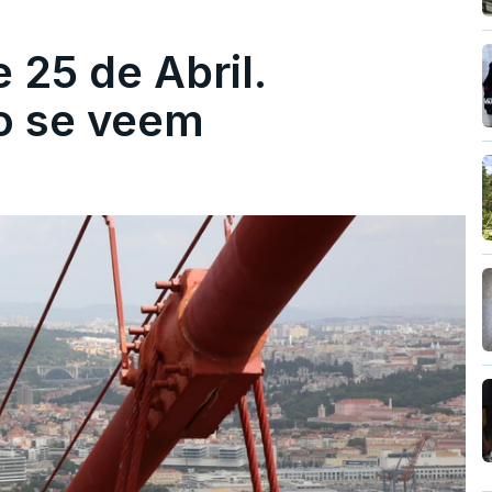
 25 de Abril.
ão se veem