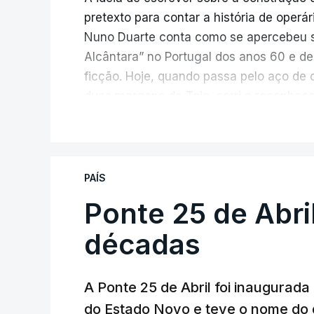
pretexto para contar a história de operá
Nuno Duarte conta como se apercebeu s
Alcântara” no Portugal dos anos 60 e de
ficção. Hoje, quando passa pelo aço de 
duas margens do Tejo, sorri e reconhec
inesperada, através da literatura.
V
Em
“Pés de Barro”,
lê-se a história ficc
infraestrutura, à época, a maior ponte 
PAÍS
diárias dos que a construíram dão tamb
Ponte 25 de Abri
num contraste entre o apogeu da engenh
regime em declínio, com a guerra coloni
décadas
Esse contraste persistente entre a opul
A Ponte 25 de Abril foi inaugurad
dia em que se assinalam os 60 anos da p
do Estado Novo e teve o nome do 
entrevista à RTP, quais as fontes de ins