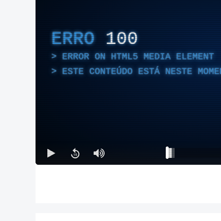
ERRO
100
ERROR ON HTML5 MEDIA ELEMENT
ESTE CONTEÚDO ESTÁ NESTE MOME