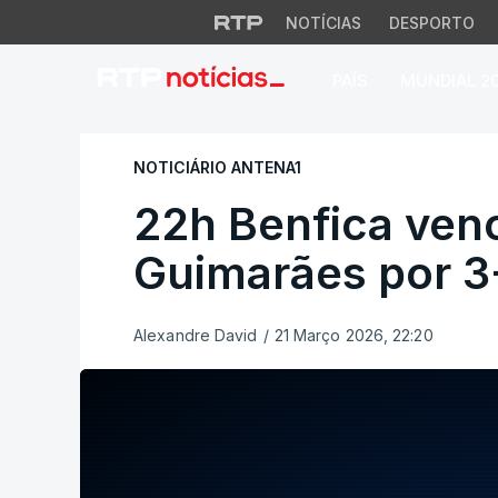
NOTÍCIAS
DESPORTO
PAÍS
MUNDIAL 2
22h Benfica vence 
NOTICIÁRIO ANTENA1
22h Benfica venc
Guimarães por 3
Alexandre David
/
21 Março 2026, 22:20