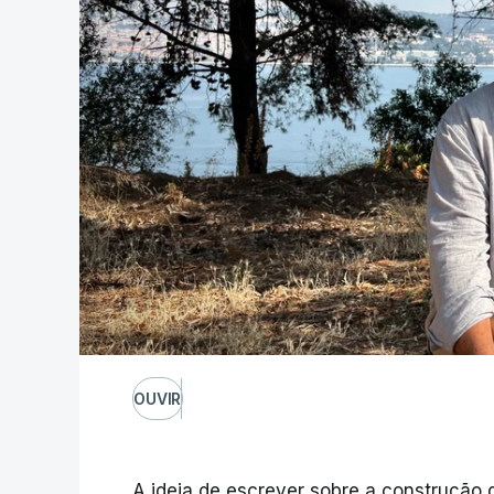
OUVIR
A ideia de escrever sobre a construção 