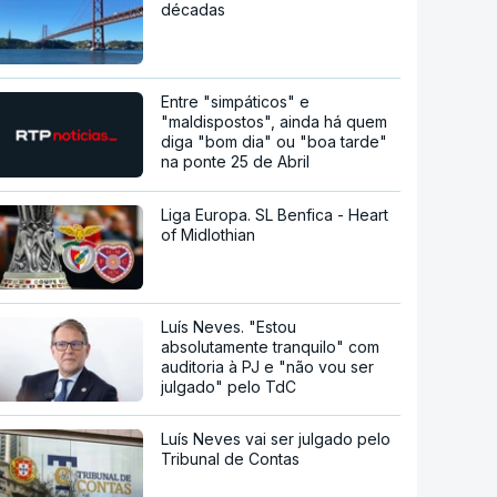
décadas
Entre "simpáticos" e
"maldispostos", ainda há quem
diga "bom dia" ou "boa tarde"
na ponte 25 de Abril
Liga Europa. SL Benfica - Heart
of Midlothian
Luís Neves. "Estou
absolutamente tranquilo" com
auditoria à PJ e "não vou ser
julgado" pelo TdC
Luís Neves vai ser julgado pelo
Tribunal de Contas