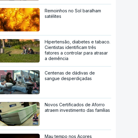
Remoinhos no Sol baralham
satélites
Hipertensão, diabetes e tabaco.
Cientistas identificam três
fatores a controlar para atrasar
a demência
Centenas de dádivas de
sangue desperdiçadas
Novos Certificados de Aforro
atraem investimento das famílias
Mau tempo nos Açores