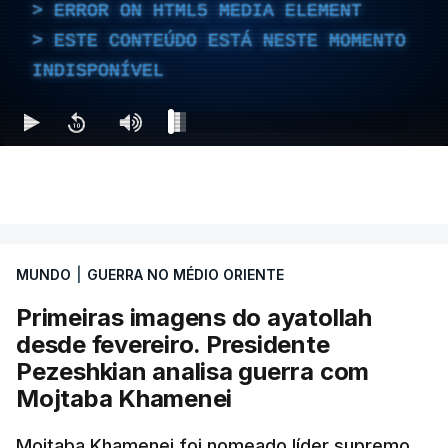
ERROR ON HTML5 MEDIA ELEMENT
ESTE CONTEÚDO ESTÁ NESTE MOMENTO
INDISPONÍVEL
MUNDO
|
GUERRA NO MÉDIO ORIENTE
Primeiras imagens do ayatollah
desde fevereiro. Presidente
Pezeshkian analisa guerra com
Mojtaba Khamenei
Mojtaba Khamenei foi nomeado líder supremo