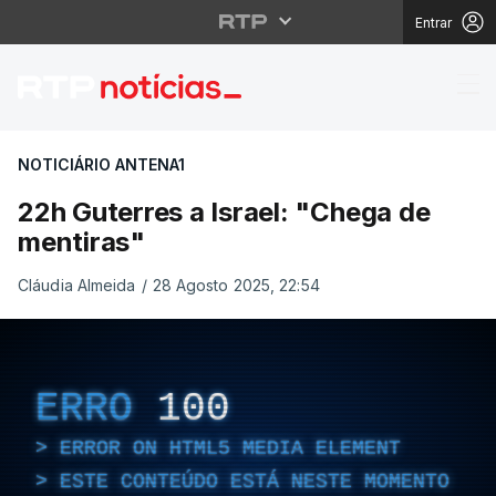
Entrar
22h Guterres a Israel:
NOTICIÁRIO ANTENA1
22h Guterres a Israel: "Chega de
mentiras"
Cláudia Almeida
/
28 Agosto 2025, 22:54
ERRO
100
ERROR ON HTML5 MEDIA ELEMENT
ESTE CONTEÚDO ESTÁ NESTE MOMENTO