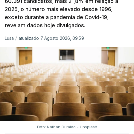
60.391 candidatos, mais 21,8% em relação a
2025, o número mais elevado desde 1996,
exceto durante a pandemia de Covid-19,
revelam dados hoje divulgados.
Lusa
/
atualizado 7 Agosto 2026, 09:59
Foto: Nathan Dumlao - Unsplash