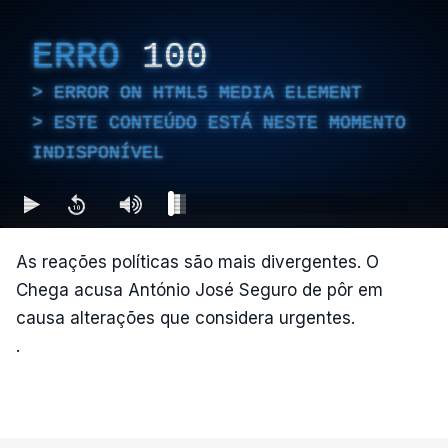
ERRO
100
ERROR ON HTML5 MEDIA ELEMENT
ESTE CONTEÚDO ESTÁ NESTE MOMENTO
INDISPONÍVEL
As reações políticas são mais divergentes. O
Chega acusa António José Seguro de pôr em
causa alterações que considera urgentes.
.