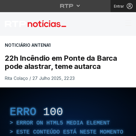
Entrar
22h Incêndio em Ponte
NOTICIÁRIO ANTENA1
22h Incêndio em Ponte da Barca
pode alastrar, teme autarca
Rita Colaço
/
27 Julho 2025, 22:23
ERRO
100
ERROR ON HTML5 MEDIA ELEMENT
ESTE CONTEÚDO ESTÁ NESTE MOMENTO