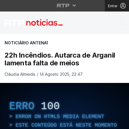
Entrar
22h Incêndios. Autarca
NOTICIÁRIO ANTENA1
22h Incêndios. Autarca de Arganil
lamenta falta de meios
Cláudia Almeida
/
14 Agosto 2025, 22:47
ERRO
100
ERROR ON HTML5 MEDIA ELEMENT
ESTE CONTEÚDO ESTÁ NESTE MOMENTO