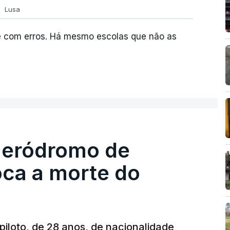
Lusa
e com erros. Há mesmo escolas que não as
 aeródromo de
oca a morte do
 piloto, de 28 anos, de nacionalidade