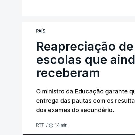
PAÍS
Reapreciação de
escolas que aind
receberam
O ministro da Educação garante q
entrega das pautas com os resulta
dos exames do secundário.
14 min.
RTP
/