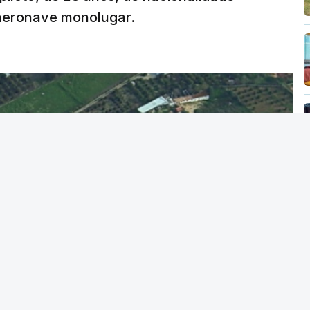
 aeronave monolugar.