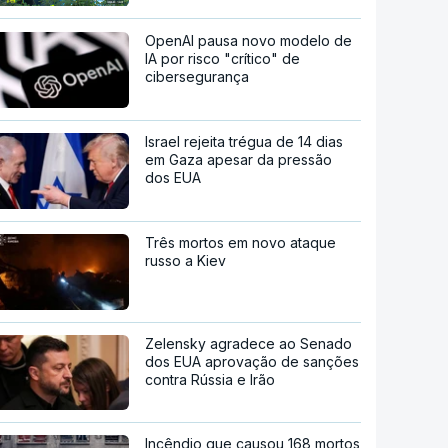
OpenAI pausa novo modelo de
IA por risco "crítico" de
cibersegurança
Israel rejeita trégua de 14 dias
em Gaza apesar da pressão
dos EUA
Três mortos em novo ataque
russo a Kiev
Zelensky agradece ao Senado
dos EUA aprovação de sanções
contra Rússia e Irão
Incêndio que causou 168 mortos