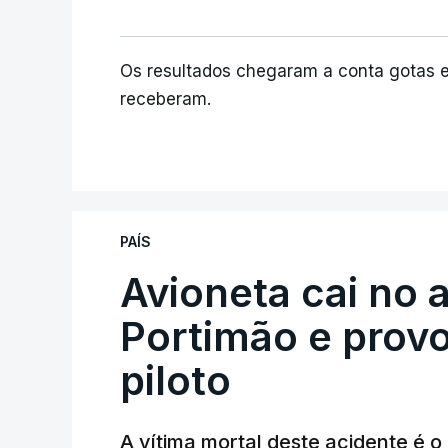
Os resultados chegaram a conta gotas 
receberam.
PAÍS
Avioneta cai no
Portimão e prov
piloto
A vítima mortal deste acidente é o