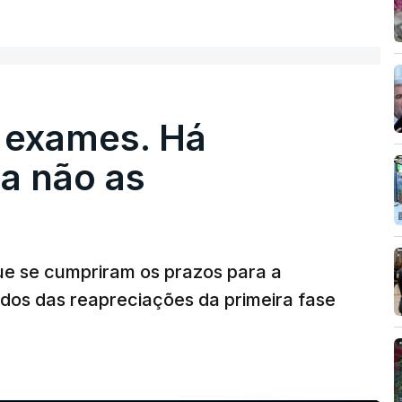
 exames. Há
a não as
ue se cumpriram os prazos para a
dos das reapreciações da primeira fase