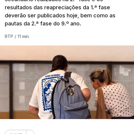
resultados das reapreciações da 1.ª fase
deverão ser publicados hoje, bem como as
pautas da 2.ª fase do 9.º ano.
RTP
/
11 min.