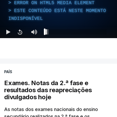
ERROR ON HTML5 MEDIA ELEMENT
ESTE CONTEÚDO ESTÁ NESTE MOMENTO
INDISPONÍVEL
PAÍS
Exames. Notas da 2.ª fase e
resultados das reapreciações
divulgados hoje
As notas dos exames nacionais do ensino
secundário realizados na 2.ª fase e os