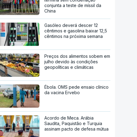
conjunta a teste de míssil da
China
Gasóleo deverá descer 12
cêntimos e gasolina baixar 12,5
cêntimos na próxima semana
Preços dos alimentos sobem em
julho devido às condições
geopolíticas e climáticas
Ébola. OMS pede ensaio clínico
da vacina Ervebo
Acordo de Meca. Arábia
Saudita, Paquistão e Turquia
assinam pacto de defesa mútua