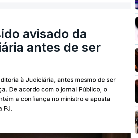
sido avisado da
iária antes de ser
ditoria à Judiciária, antes mesmo de ser
ça. De acordo com o jornal Público, o
tém a confiança no ministro e aposta
a PJ.