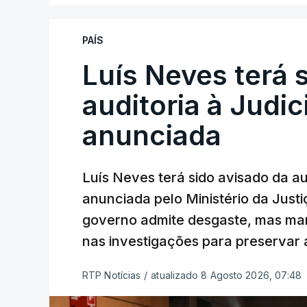
PAÍS
Luís Neves terá 
auditoria à Judic
anunciada
Luís Neves terá sido avisado da au
anunciada pelo Ministério da Justi
governo admite desgaste, mas man
nas investigações para preservar 
RTP Notícias
/
atualizado 8 Agosto 2026, 07:48