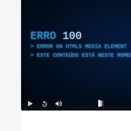
ERRO
100
ERROR ON HTML5 MEDIA ELEMENT
ESTE CONTEÚDO ESTÁ NESTE MOME