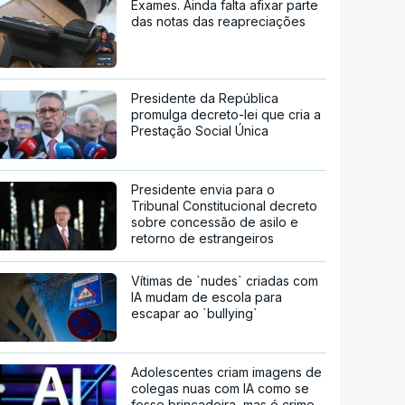
Exames. Ainda falta afixar parte
das notas das reapreciações
Presidente da República
promulga decreto-lei que cria a
Prestação Social Única
Presidente envia para o
Tribunal Constitucional decreto
sobre concessão de asilo e
retorno de estrangeiros
Vítimas de `nudes` criadas com
IA mudam de escola para
escapar ao `bullying`
Adolescentes criam imagens de
colegas nuas com IA como se
fosse brincadeira, mas é crime