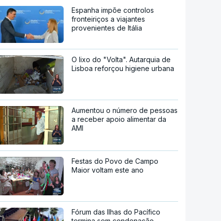
Espanha impõe controlos
fronteiriços a viajantes
provenientes de Itália
O lixo do "Volta". Autarquia de
Lisboa reforçou higiene urbana
Aumentou o número de pessoas
a receber apoio alimentar da
AMI
Festas do Povo de Campo
Maior voltam este ano
Fórum das Ilhas do Pacífico
termina sem condenação