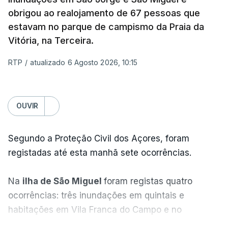
obrigou ao realojamento de 67 pessoas que
estavam no parque de campismo da Praia da
Vitória, na Terceira.
RTP
/
atualizado 6 Agosto 2026, 10:15
OUVIR
Segundo a Proteção Civil dos Açores, foram
registadas até esta manhã sete ocorrências.
Na
ilha de São Miguel
foram registas quatro
ocorrências: três inundações em quintais e
habitações em Vila Franca do Campo e no
Nordeste uma inundação numa casa.