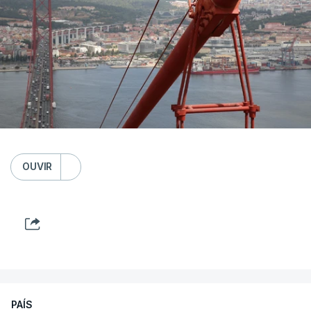
OUVIR
PAÍS