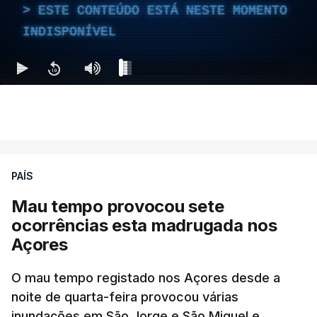
ESTE CONTEÚDO ESTÁ NESTE MOMENTO
INDISPONÍVEL
PAÍS
Mau tempo provocou sete
ocorrências esta madrugada nos
Açores
O mau tempo registado nos Açores desde a
noite de quarta-feira provocou várias
inundações em São Jorge e São Miguel e