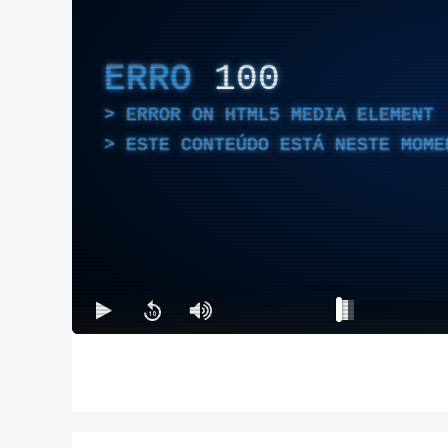
ERRO
100
ERROR ON HTML5 MEDIA ELEMENT
ESTE CONTEÚDO ESTÁ NESTE MOME