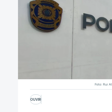
Foto: Rui 
OUVIR