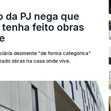
ro da PJ nega que
tenha feito obras
e
diciária desmente "de forma categórica"
zado obras na casa onde vive.