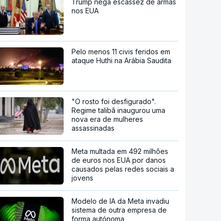
Trump nega escassez de armas
nos EUA
Pelo menos 11 civis feridos em
ataque Huthi na Arábia Saudita
"O rosto foi desfigurado".
Regime talibã inaugurou uma
nova era de mulheres
assassinadas
Meta multada em 492 milhões
de euros nos EUA por danos
causados pelas redes sociais a
jovens
Modelo de IA da Meta invadiu
sistema de outra empresa de
forma autónoma