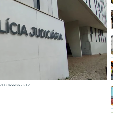
Alves Cardoso - RTP