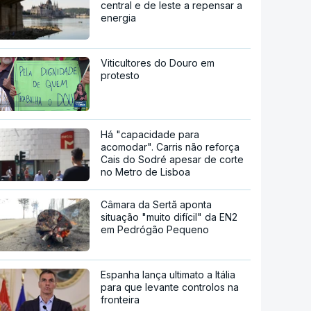
central e de leste a repensar a
energia
Viticultores do Douro em
protesto
Há "capacidade para
acomodar". Carris não reforça
Cais do Sodré apesar de corte
no Metro de Lisboa
Câmara da Sertã aponta
situação "muito difícil" da EN2
em Pedrógão Pequeno
Espanha lança ultimato a Itália
para que levante controlos na
fronteira