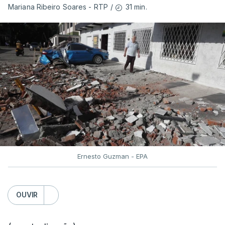
31 min.
Mariana Ribeiro Soares - RTP
/
Ernesto Guzman - EPA
OUVIR