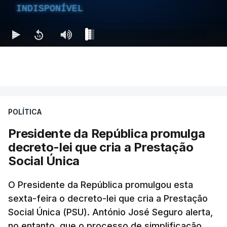
INDISPONÍVEL
POLÍTICA
Presidente da República promulga
decreto-lei que cria a Prestação
Social Única
O Presidente da República promulgou esta
sexta-feira o decreto-lei que cria a Prestação
Social Única (PSU). António José Seguro alerta,
no entanto, que o processo de simplificação