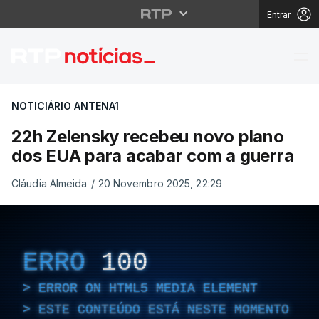
Entrar
22h Zelensky recebeu
NOTICIÁRIO ANTENA1
22h Zelensky recebeu novo plano
dos EUA para acabar com a guerra
Cláudia Almeida
/
20 Novembro 2025, 22:29
ERRO
100
ERROR ON HTML5 MEDIA ELEMENT
ESTE CONTEÚDO ESTÁ NESTE MOMENTO