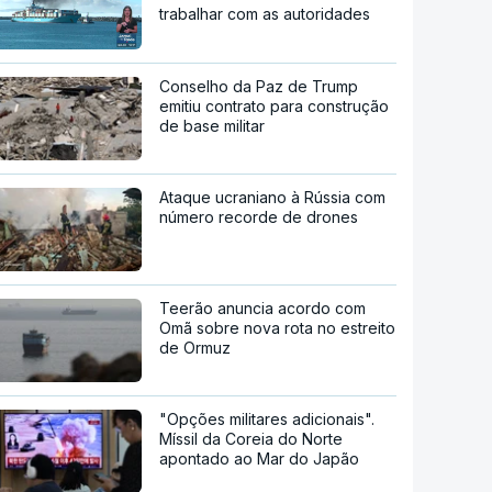
trabalhar com as autoridades
Conselho da Paz de Trump
emitiu contrato para construção
de base militar
Ataque ucraniano à Rússia com
número recorde de drones
Teerão anuncia acordo com
Omã sobre nova rota no estreito
de Ormuz
"Opções militares adicionais".
Míssil da Coreia do Norte
apontado ao Mar do Japão