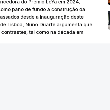
vencedora do Prémio LeYa em 2024,
 como pano de fundo a construção da
 passados desde a inauguração deste
 de Lisboa, Nuno Duarte argumenta que
e contrastes, tal como na década em
 edição) - RTP
/
atualizado 6 Agosto 2026, 19:57