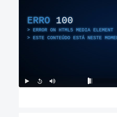
ERRO
100
ERROR ON HTML5 MEDIA ELEMENT
ESTE CONTEÚDO ESTÁ NESTE MOME