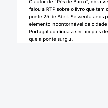
O autor de "Pés de Barro", obra 
falou à RTP sobre o livro que tem
ponte 25 de Abril. Sessenta anos
elemento incontornável da cidade
Portugal continua a ser um país d
que a ponte surgiu.
Andreia Martins (texto), Carla Quirino (imagem e