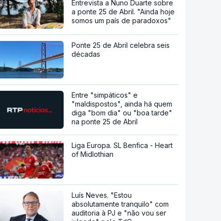
Entrevista a Nuno Duarte sobre
a ponte 25 de Abril. "Ainda hoje
somos um país de paradoxos"
Ponte 25 de Abril celebra seis
décadas
Entre "simpáticos" e
"maldispostos", ainda há quem
diga "bom dia" ou "boa tarde"
na ponte 25 de Abril
Liga Europa. SL Benfica - Heart
of Midlothian
Luís Neves. "Estou
absolutamente tranquilo" com
auditoria à PJ e "não vou ser