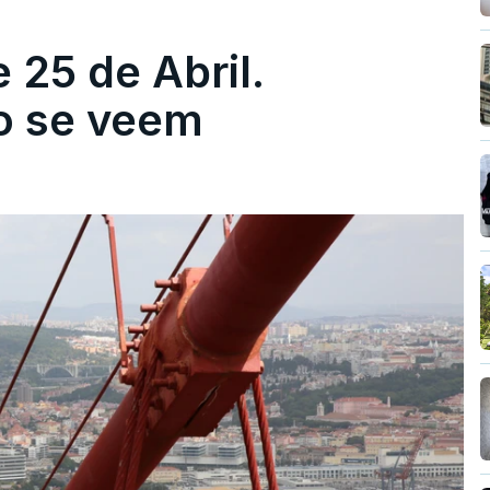
 25 de Abril.
ão se veem