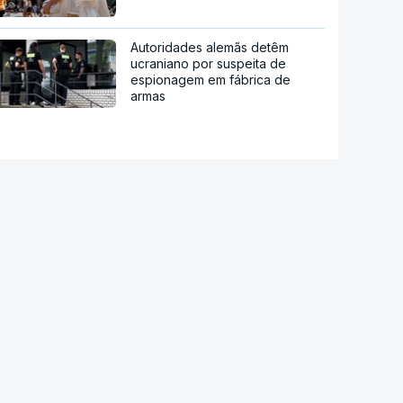
Autoridades alemãs detêm
ucraniano por suspeita de
espionagem em fábrica de
armas