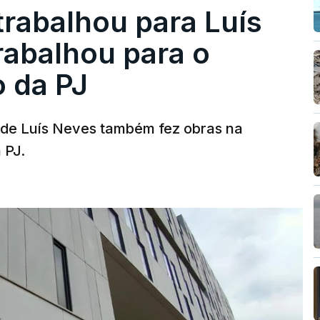
trabalhou para Luís
abalhou para o
o da PJ
a de Luís Neves também fez obras na
 PJ.