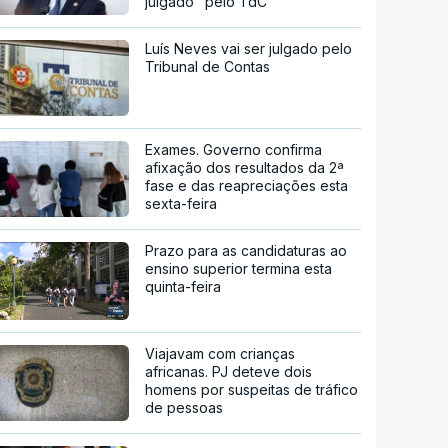
julgado" pelo TdC
Luís Neves vai ser julgado pelo
Tribunal de Contas
Exames. Governo confirma
afixação dos resultados da 2ª
fase e das reapreciações esta
sexta-feira
Prazo para as candidaturas ao
ensino superior termina esta
quinta-feira
Viajavam com crianças
africanas. PJ deteve dois
homens por suspeitas de tráfico
de pessoas