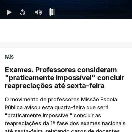
PAÍS
Exames. Professores consideram
"praticamente impossível" concluir
reapreciações até sexta-feira
O movimento de professores Missão Escola
Pública avisou esta quarta-feira que será
"praticamente impossível" concluir as
reapreciações da 1ª fase dos exames nacionais
até sexta-feira, relatando casos de docentes