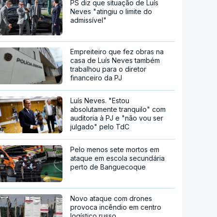
PS diz que situação de Luís
Neves "atingiu o limite do
admissível"
Empreiteiro que fez obras na
casa de Luís Neves também
trabalhou para o diretor
financeiro da PJ
Luís Neves. "Estou
absolutamente tranquilo" com
auditoria à PJ e "não vou ser
julgado" pelo TdC
Pelo menos sete mortos em
ataque em escola secundária
perto de Banguecoque
Novo ataque com drones
provoca incêndio em centro
logístico russo