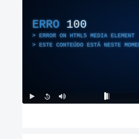
ERRO
100
ERROR ON HTML5 MEDIA ELEMENT
ESTE CONTEÚDO ESTÁ NESTE MOME