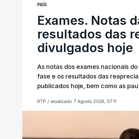
PAÍS
Exames. Notas da
resultados das 
divulgados hoje
As notas dos exames nacionais do 
fase e os resultados das reaprecia
publicados hoje, bem como as paut
RTP
/
atualizado 7 Agosto 2026, 07:11