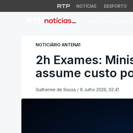
NOTÍCIAS
DESPORTO
PAÍS
MUNDIAL 2
2h Exames: Minist
NOTICIÁRIO ANTENA1
2h Exames: Mini
assume custo pol
Guilherme de Sousa
/
8 Julho 2026, 02:41