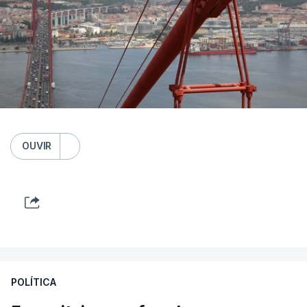
OUVIR
POLÍTICA