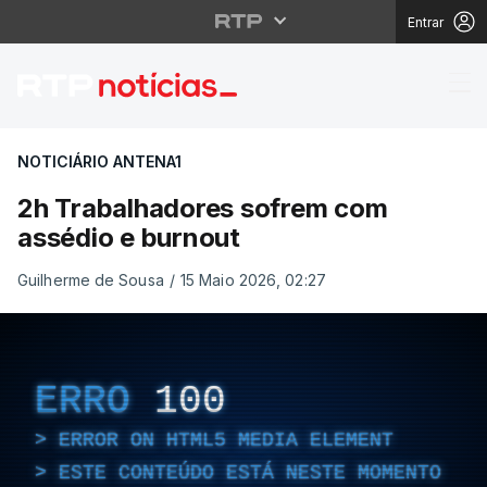
Entrar
2h Trabalhadores sof
NOTICIÁRIO ANTENA1
2h Trabalhadores sofrem com
assédio e burnout
Guilherme de Sousa
/
15 Maio 2026, 02:27
ERRO
100
ERROR ON HTML5 MEDIA ELEMENT
ESTE CONTEÚDO ESTÁ NESTE MOMENTO