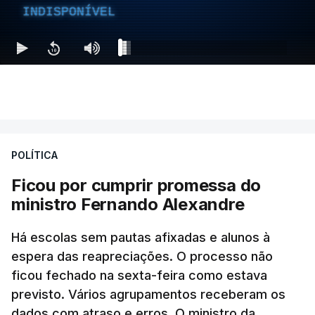
INDISPONÍVEL
POLÍTICA
Ficou por cumprir promessa do
ministro Fernando Alexandre
Há escolas sem pautas afixadas e alunos à
espera das reapreciações. O processo não
ficou fechado na sexta-feira como estava
previsto. Vários agrupamentos receberam os
dados com atraso e erros. O ministro da