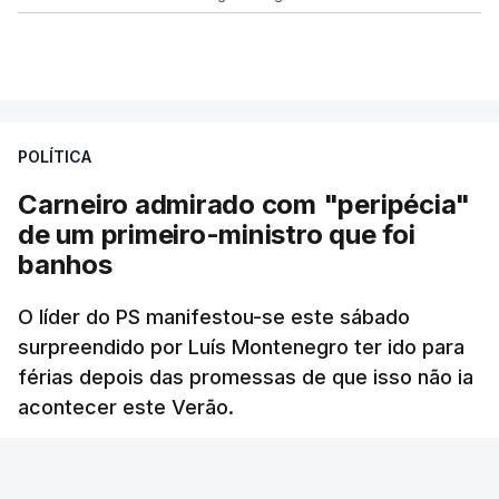
POLÍTICA
Carneiro admirado com "peripécia"
de um primeiro-ministro que foi
banhos
O líder do PS manifestou-se este sábado
surpreendido por Luís Montenegro ter ido para
férias depois das promessas de que isso não ia
acontecer este Verão.
RTP
/
atualizado 8 Agosto 2026, 21:26