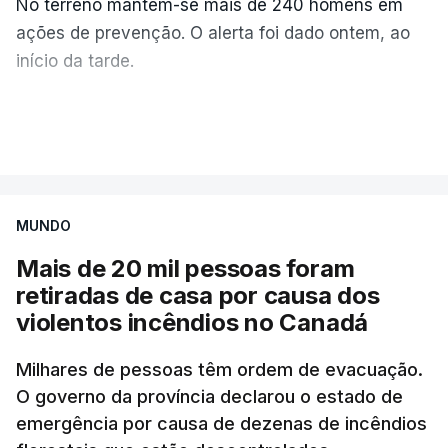
No terreno mantêm-se mais de 240 homens em
ações de prevenção. O alerta foi dado ontem, ao
início da tarde.
Mais de 20 mil pessoas foram retiradas de casa
VER MAIS
por causa dos violentos incêndios no Canadá
MUNDO
Mais de 20 mil pessoas foram
retiradas de casa por causa dos
violentos incêndios no Canadá
Milhares de pessoas têm ordem de evacuação.
O governo da província declarou o estado de
emergência por causa de dezenas de incêndios