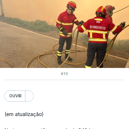
RTP
OUVIR
(em atualização)