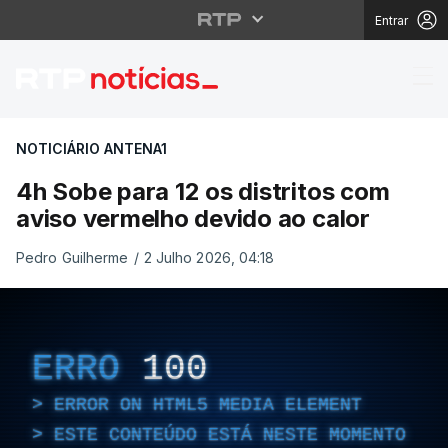
Entrar
4h Sobe para 12 os dis
NOTICIÁRIO ANTENA1
4h Sobe para 12 os distritos com
aviso vermelho devido ao calor
Pedro Guilherme
/
2 Julho 2026, 04:18
ERRO
100
ERROR ON HTML5 MEDIA ELEMENT
ESTE CONTEÚDO ESTÁ NESTE MOMENTO