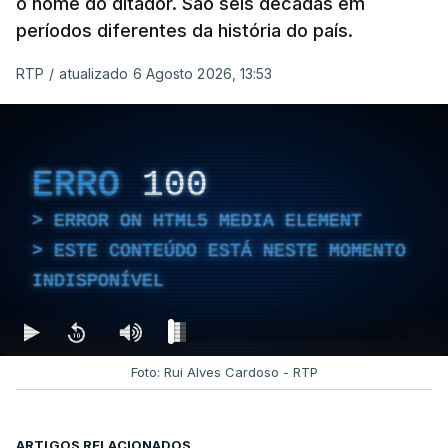
o nome do ditador. São seis décadas em
períodos diferentes da história do país.
RTP
/
atualizado 6 Agosto 2026, 13:53
ERRO
100
ERROR ON HTML5 MEDIA ELEMENT
ESTE CONTEÚDO ESTÁ NESTE MOMENTO
INDISPONÍVEL
Foto: Rui Alves Cardoso - RTP
ARTIGOS RELACIONADOS