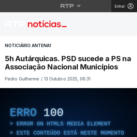
Entrar
5h Autárquicas. PSD s
NOTICIÁRIO ANTENA1
5h Autárquicas. PSD sucede a PS na
Associação Nacional Municípios
Pedro Guilherme
/
13 Outubro 2025, 06:31
ERRO
100
ERROR ON HTML5 MEDIA ELEMENT
ESTE CONTEÚDO ESTÁ NESTE MOMENTO