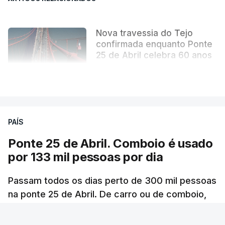
Nova travessia do Tejo
confirmada enquanto Ponte
25 de Abril celebra 60 anos
atualizado 6 Agosto 2026, 13:02
VER MAIS
PAÍS
Ponte 25 de Abril. Comboio é usado
por 133 mil pessoas por dia
Passam todos os dias perto de 300 mil pessoas
na ponte 25 de Abril. De carro ou de comboio,
são 100 milhões as pessoas que fazem a
travessia por ano.