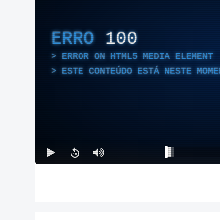
ERRO
100
ERROR ON HTML5 MEDIA ELEMENT
ESTE CONTEÚDO ESTÁ NESTE MOME