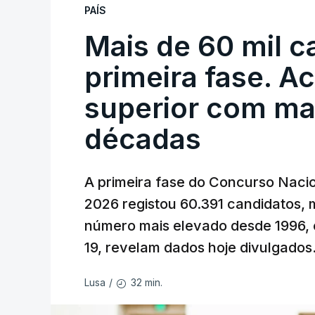
PAÍS
Mais de 60 mil c
primeira fase. A
superior com ma
décadas
A primeira fase do Concurso Nacio
2026 registou 60.391 candidatos, 
número mais elevado desde 1996, 
19, revelam dados hoje divulgados
32 min.
Lusa
/