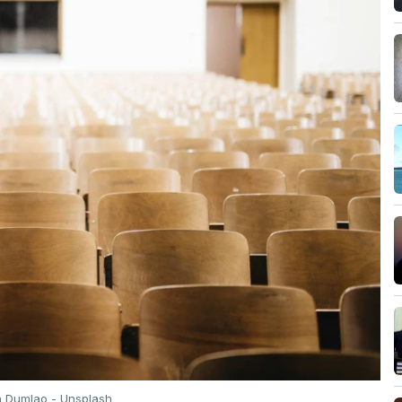
n Dumlao - Unsplash