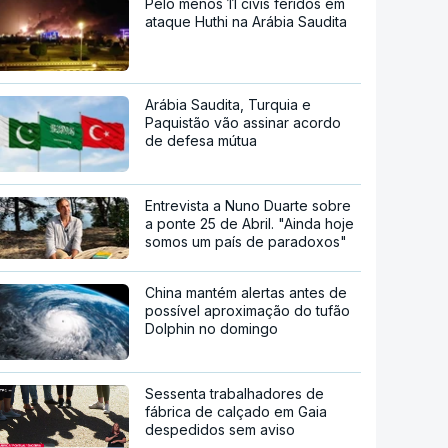
Pelo menos 11 civis feridos em
ataque Huthi na Arábia Saudita
Arábia Saudita, Turquia e
Paquistão vão assinar acordo
de defesa mútua
Entrevista a Nuno Duarte sobre
a ponte 25 de Abril. "Ainda hoje
somos um país de paradoxos"
China mantém alertas antes de
possível aproximação do tufão
Dolphin no domingo
Sessenta trabalhadores de
fábrica de calçado em Gaia
despedidos sem aviso