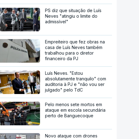
PS diz que situação de Luís
Neves "atingiu o limite do
admissível"
Empreiteiro que fez obras na
casa de Luís Neves também
trabalhou para o diretor
financeiro da PJ
Luís Neves. "Estou
absolutamente tranquilo" com
auditoria à PJ e "não vou ser
julgado" pelo TdC
Pelo menos sete mortos em
ataque em escola secundária
perto de Banguecoque
Novo ataque com drones