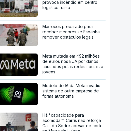
provoca incêndio em centro
logístico russo
Marrocos preparado para
receber menores se Espanha
remover obstáculos legais
Meta multada em 492 milhões
de euros nos EUA por danos
causados pelas redes sociais a
jovens
Modelo de IA da Meta invadiu
sistema de outra empresa de
forma autónoma
Há "capacidade para
acomodar". Carris não reforça
Cais do Sodré apesar de corte
no Metro de Lisboa