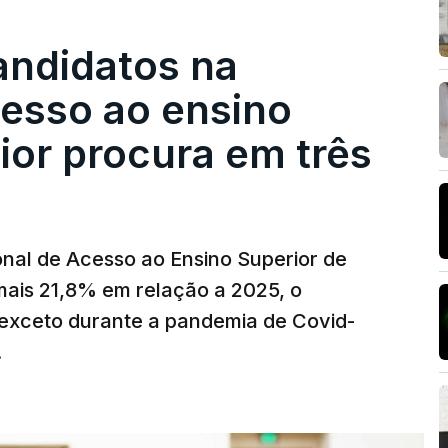
andidatos na
cesso ao ensino
ior procura em três
nal de Acesso ao Ensino Superior de
mais 21,8% em relação a 2025, o
exceto durante a pandemia de Covid-
.