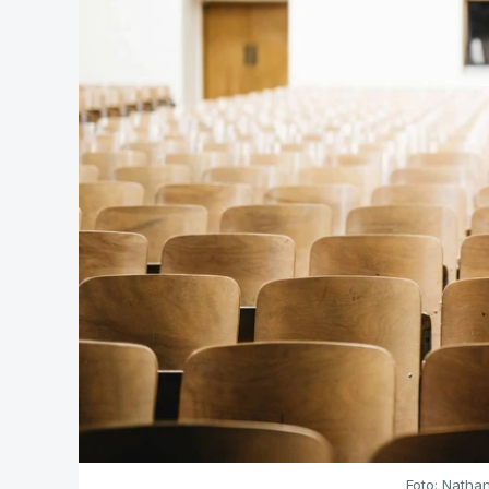
Foto: Natha