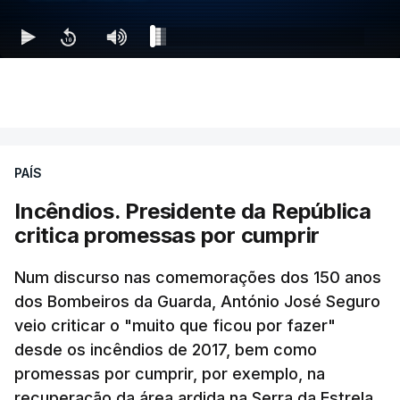
PAÍS
Incêndios. Presidente da República
critica promessas por cumprir
Num discurso nas comemorações dos 150 anos
dos Bombeiros da Guarda, António José Seguro
veio criticar o "muito que ficou por fazer"
desde os incêndios de 2017, bem como
promessas por cumprir, por exemplo, na
recuperação da área ardida na Serra da Estrela