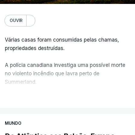
OUVIR
Várias casas foram consumidas pelas chamas,
propriedades destruídas.
A polícia canadiana investiga uma possível morte
no violento incêndio que lavra perto de
Summerland.
VER MAIS
Éum cenário de terror, descreve o primeiro-ministro
da Columbia Britânica, David Iby.
MUNDO