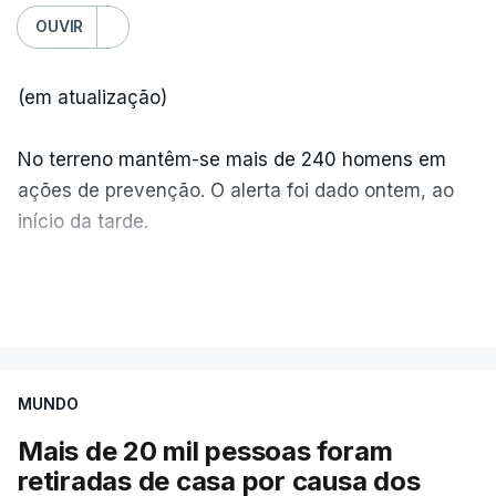
OUVIR
(em atualização)
No terreno mantêm-se mais de 240 homens em
ações de prevenção. O alerta foi dado ontem, ao
início da tarde.
Mais de 20 mil pessoas foram retiradas de casa
VER MAIS
por causa dos violentos incêndios no Canadá
MUNDO
Mais de 20 mil pessoas foram
retiradas de casa por causa dos