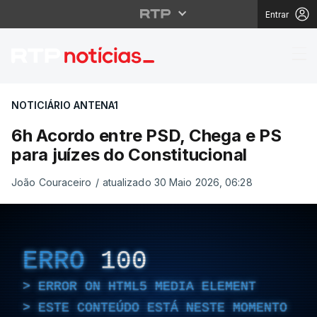
Entrar
6h Acordo entre PSD, C
NOTICIÁRIO ANTENA1
6h Acordo entre PSD, Chega e PS
para juízes do Constitucional
João Couraceiro
/
atualizado 30 Maio 2026, 06:28
ERRO
100
ERROR ON HTML5 MEDIA ELEMENT
ESTE CONTEÚDO ESTÁ NESTE MOMENTO