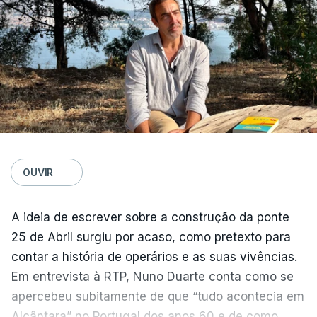
OUVIR
A ideia de escrever sobre a construção da ponte
25 de Abril surgiu por acaso, como pretexto para
contar a história de operários e as suas vivências.
Em entrevista à RTP, Nuno Duarte conta como se
apercebeu subitamente de que “tudo acontecia em
Alcântara” no Portugal dos anos 60 e de como