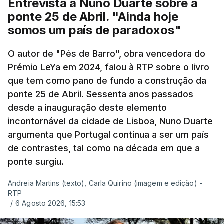
Entrevista a Nuno Duarte sobre a
ponte 25 de Abril. "Ainda hoje
somos um país de paradoxos"
O autor de "Pés de Barro", obra vencedora do
Prémio LeYa em 2024, falou à RTP sobre o livro
que tem como pano de fundo a construção da
ponte 25 de Abril. Sessenta anos passados
desde a inauguração deste elemento
incontornável da cidade de Lisboa, Nuno Duarte
argumenta que Portugal continua a ser um país
de contrastes, tal como na década em que a
ponte surgiu.
Andreia Martins (texto), Carla Quirino (imagem e edição) -
RTP
/
6 Agosto 2026, 15:53