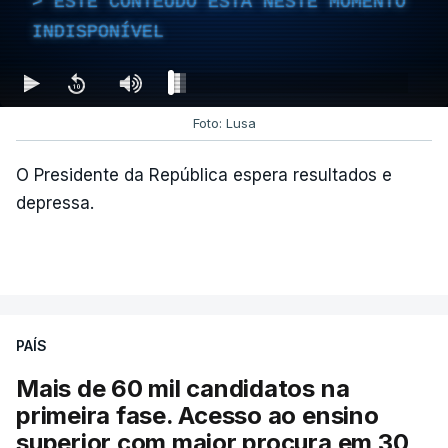
ESTE CONTEÚDO ESTÁ NESTE MOMENTO
INDISPONÍVEL
Foto: Lusa
O Presidente da República espera resultados e
depressa.
PAÍS
Mais de 60 mil candidatos na
primeira fase. Acesso ao ensino
superior com maior procura em 30