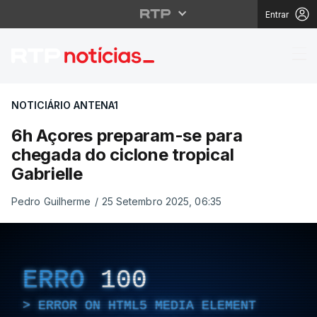
Entrar
6h Açores preparam-se
NOTICIÁRIO ANTENA1
6h Açores preparam-se para
chegada do ciclone tropical
Gabrielle
Pedro Guilherme
/
25 Setembro 2025, 06:35
ERRO
100
ERROR ON HTML5 MEDIA ELEMENT