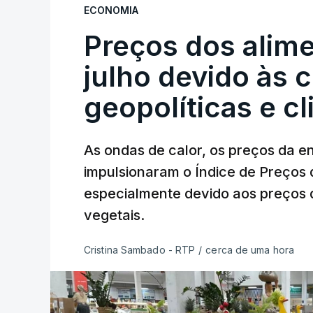
ECONOMIA
Preços dos alim
julho devido às 
geopolíticas e c
As ondas de calor, os preços da e
impulsionaram o Índice de Preços 
especialmente devido aos preços d
vegetais.
Cristina Sambado - RTP
/
cerca de uma hora