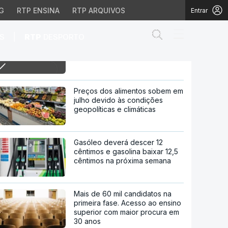
G
RTP ENSINA
RTP ARQUIVOS
Entrar
Abrir campo de
|
S
RTP
DESPORTO
6h AR debate hoje criação de
comissão técnica sobre
incêndios
cnica sobre incêndios
Preços dos alimentos sobem em
julho devido às condições
geopolíticas e climáticas
Gasóleo deverá descer 12
cêntimos e gasolina baixar 12,5
cêntimos na próxima semana
Mais de 60 mil candidatos na
primeira fase. Acesso ao ensino
superior com maior procura em
30 anos