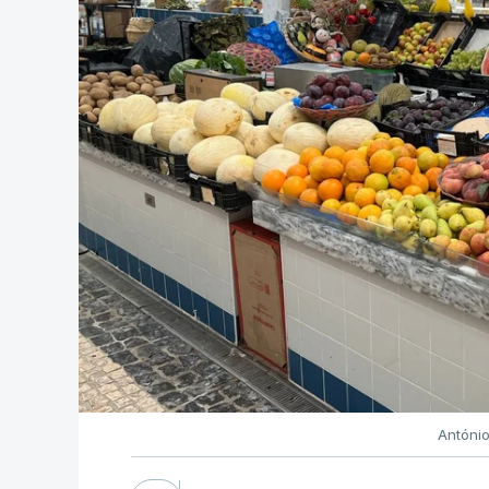
Antóni