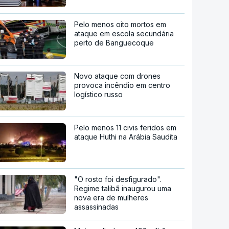
Pelo menos oito mortos em
ataque em escola secundária
perto de Banguecoque
Novo ataque com drones
provoca incêndio em centro
logístico russo
Pelo menos 11 civis feridos em
ataque Huthi na Arábia Saudita
"O rosto foi desfigurado".
Regime talibã inaugurou uma
nova era de mulheres
assassinadas