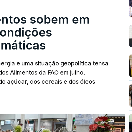
entos sobem em
condições
limáticas
nergia e uma situação geopolítica tensa
dos Alimentos da FAO em julho,
o açúcar, dos cereais e dos óleos