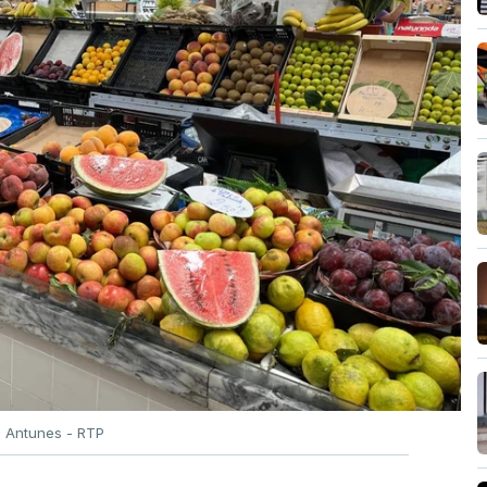
o Antunes - RTP