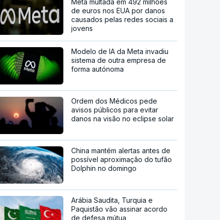
Meta multada em 492 milhões
de euros nos EUA por danos
causados pelas redes sociais a
jovens
Modelo de IA da Meta invadiu
sistema de outra empresa de
forma autónoma
Ordem dos Médicos pede
avisos públicos para evitar
danos na visão no eclipse solar
China mantém alertas antes de
possível aproximação do tufão
Dolphin no domingo
Arábia Saudita, Turquia e
Paquistão vão assinar acordo
de defesa mútua