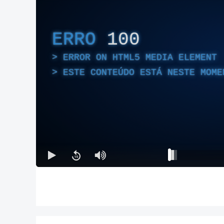
ERRO
100
ERROR ON HTML5 MEDIA ELEMENT
ESTE CONTEÚDO ESTÁ NESTE MOME