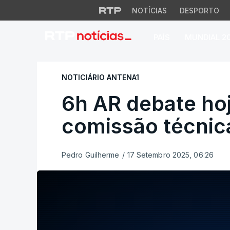
NOTÍCIAS
DESPORTO
PAÍS
MUNDIAL 2
6h AR debate hoje 
NOTICIÁRIO ANTENA1
6h AR debate hoj
comissão técnic
Pedro Guilherme
/
17 Setembro 2025, 06:26