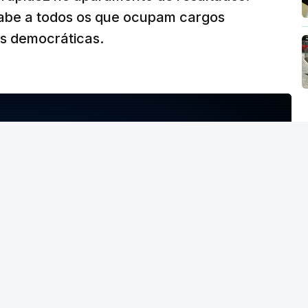
abe a todos os que ocupam cargos
es democráticas.
NTO INDISPONÍVEL