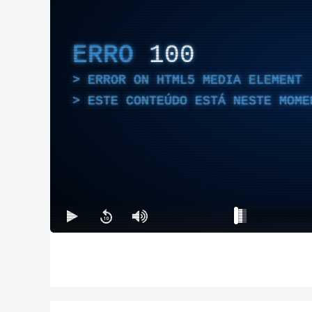
ERRO
100
ERROR ON HTML5 MEDIA ELEMENT
ESTE CONTEÚDO ESTÁ NESTE MOME