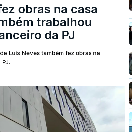
fez obras na casa
ambém trabalhou
nanceiro da PJ
a de Luís Neves também fez obras na
 PJ.