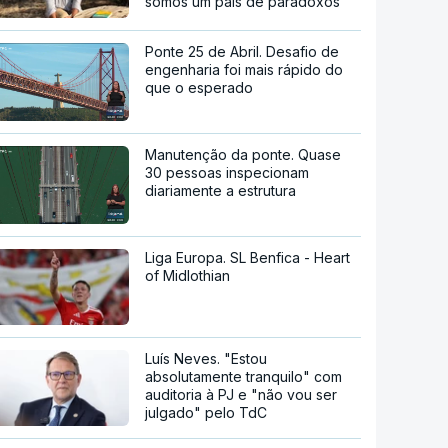
somos um país de paradoxos"
Ponte 25 de Abril. Desafio de
engenharia foi mais rápido do
que o esperado
Manutenção da ponte. Quase
30 pessoas inspecionam
diariamente a estrutura
Liga Europa. SL Benfica - Heart
of Midlothian
Luís Neves. "Estou
absolutamente tranquilo" com
auditoria à PJ e "não vou ser
julgado" pelo TdC