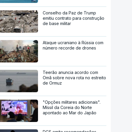
Conselho da Paz de Trump
emitiu contrato para construção
de base militar
Ataque ucraniano à Rússia com
número recorde de drones
Teerão anuncia acordo com
Omã sobre nova rota no estreito
de Ormuz
"Opções militares adicionais".
Míssil da Coreia do Norte
apontado ao Mar do Japão
DGS emite recomendações