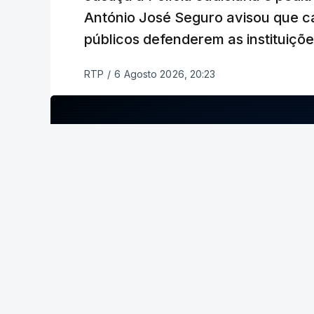
António José Seguro avisou que c
públicos defenderem as instituiçõ
RTP
/
6 Agosto 2026, 20:23
ERRO
100
ERROR ON HTML5 MEDIA ELEMENT
ESTE CONTEÚDO ESTÁ NESTE MOME