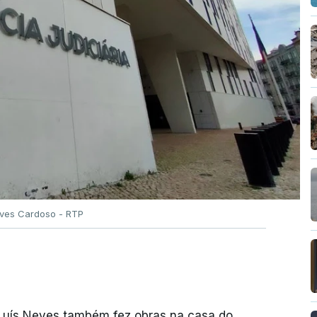
Alves Cardoso - RTP
 Luís Neves também fez obras na casa do