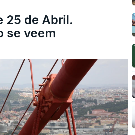
 25 de Abril.
ão se veem