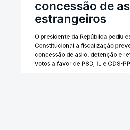
concessão de asi
estrangeiros
O presidente da República pediu es
Constitucional a fiscalização pre
concessão de asilo, detenção e r
votos a favor de PSD, IL e CDS-P
RTP
/
atualizado 7 Agosto 2026, 18:31