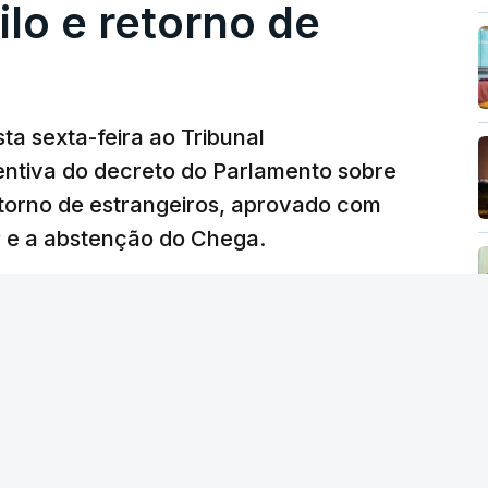
lo e retorno de
ta sexta-feira ao Tribunal
ventiva do decreto do Parlamento sobre
etorno de estrangeiros, aprovado com
P e a abstenção do Chega.