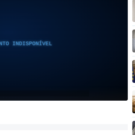
NTO INDISPONÍVEL