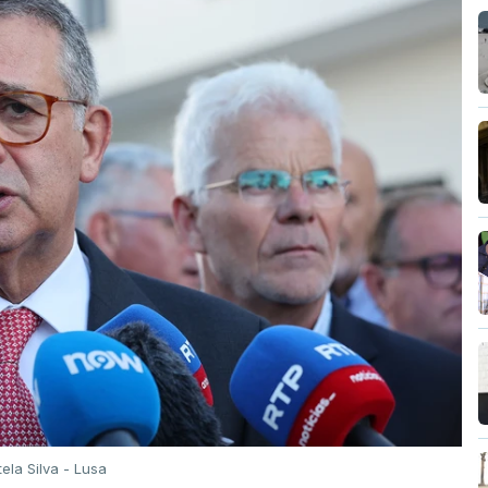
tela Silva - Lusa