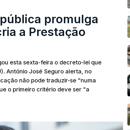
epública promulga
cria a Prestação
ou esta sexta-feira o decreto-lei que
). António José Seguro alerta, no
ficação não pode traduzir-se "numa
e o primeiro critério deve ser "a