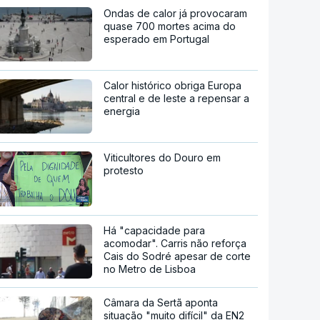
Ondas de calor já provocaram
quase 700 mortes acima do
esperado em Portugal
Calor histórico obriga Europa
central e de leste a repensar a
energia
Viticultores do Douro em
protesto
Há "capacidade para
acomodar". Carris não reforça
Cais do Sodré apesar de corte
no Metro de Lisboa
Câmara da Sertã aponta
situação "muito difícil" da EN2