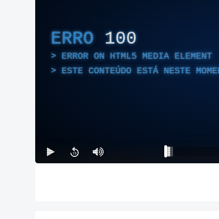
ERRO
100
ERROR ON HTML5 MEDIA ELEMENT
ESTE CONTEÚDO ESTÁ NESTE MOME