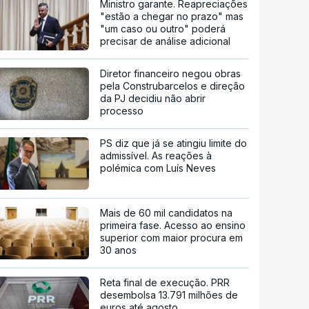
Ministro garante. Reapreciações
"estão a chegar no prazo" mas
"um caso ou outro" poderá
precisar de análise adicional
Diretor financeiro negou obras
pela Construbarcelos e direção
da PJ decidiu não abrir
processo
PS diz que já se atingiu limite do
admissível. As reações à
polémica com Luís Neves
Mais de 60 mil candidatos na
primeira fase. Acesso ao ensino
superior com maior procura em
30 anos
Reta final de execução. PRR
desembolsa 13.791 milhões de
euros até agosto