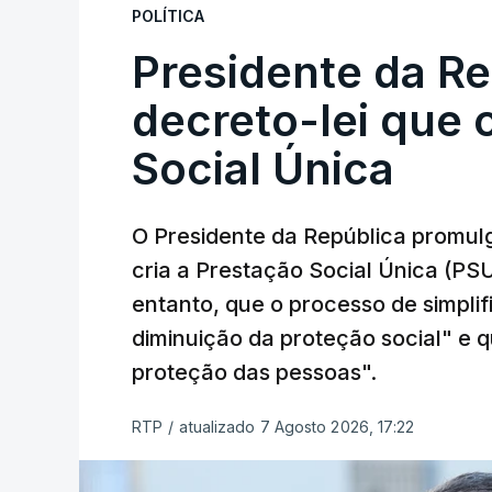
POLÍTICA
Presidente da R
decreto-lei que 
Social Única
O Presidente da República promulg
cria a Prestação Social Única (PSU
entanto, que o processo de simpli
diminuição da proteção social" e qu
proteção das pessoas".
RTP
/
atualizado 7 Agosto 2026, 17:22