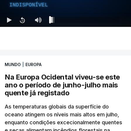
INDISPONÍVEL
MUNDO
|
EUROPA
Na Europa Ocidental viveu-se este
ano o período de junho-julho mais
quente já registado
As temperaturas globais da superfície do
oceano atingem os níveis mais altos em julho,
enquanto condições excecionalmente quentes
e secas alimentam incêndios florestais na