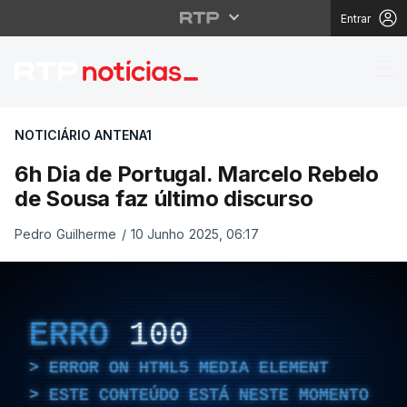
Entrar
6h Dia de Portugal. Ma
NOTICIÁRIO ANTENA1
6h Dia de Portugal. Marcelo Rebelo
de Sousa faz último discurso
Pedro Guilherme
/
10 Junho 2025, 06:17
ERRO
100
ERROR ON HTML5 MEDIA ELEMENT
ESTE CONTEÚDO ESTÁ NESTE MOMENTO